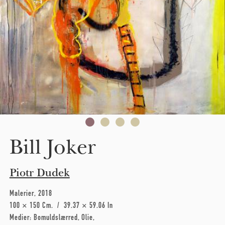
Bill Joker
Piotr Dudek
Malerier
2018
100 × 150 Cm
39.37 × 59.06 In
Medier:
Bomuldslærred
Olie