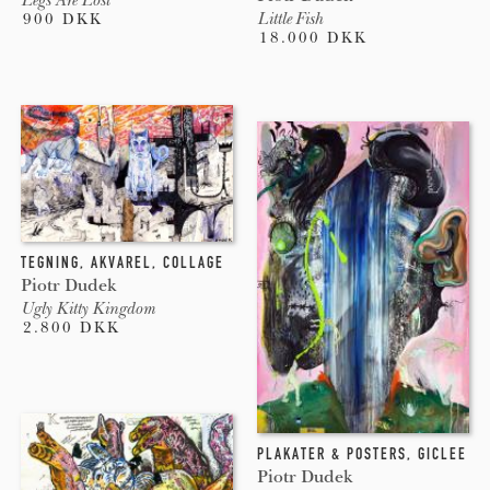
Little Fish
900 DKK
18.000 DKK
TEGNING
,
AKVAREL
,
COLLAGE
Piotr Dudek
Ugly Kitty Kingdom
2.800 DKK
PLAKATER & POSTERS
,
GICLEE
Piotr Dudek