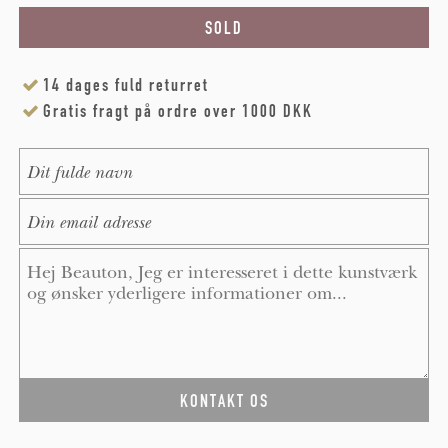
14 dages fuld returret
Gratis fragt på ordre over 1000 DKK
Name
*
E-Mail
*
Message
*