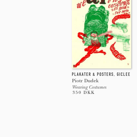
PLAKATER & POSTERS
,
GICLEE
Piotr Dudek
Wearing Costumes
350 DKK
Pages