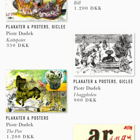
Bill
1.200 DKK
PLAKATER & POSTERS
,
GICLEE
Piotr Dudek
Kattepoter
350 DKK
PLAKATER & POSTERS
,
GICLEE
Piotr Dudek
I baggården
900 DKK
PLAKATER & POSTERS
Piotr Dudek
The Pier
1.200 DKK