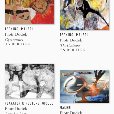
TEGNING
,
MALERI
Piotr Dudek
TEGNING
,
MALERI
Gymnastics
Piotr Dudek
15.000 DKK
The Costume
28.000 DKK
PLAKATER & POSTERS
,
GICLEE
MALERI
Piotr Dudek
Piotr Dudek
Legs Are Lost