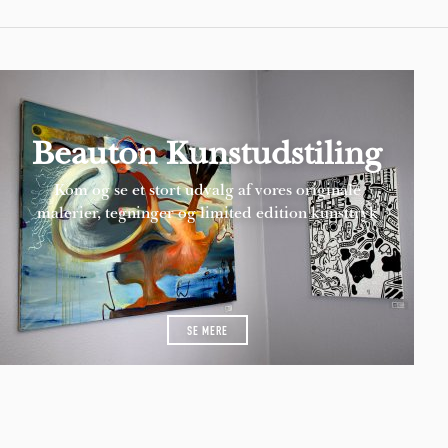
Beauton Kunstudstiling
Kom og se et stort udvalg af vores originale
malerier, tegninger og limited edition kunsttryk
SE MERE