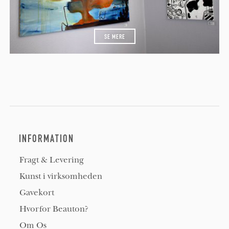
SE MERE
INFORMATION
Fragt & Levering
Kunst i virksomheden
Gavekort
Hvorfor Beauton?
Om Os