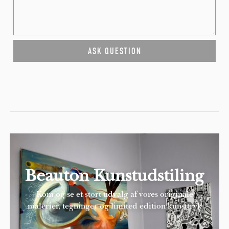
Beauton Kunstudstiling
Kom og se et stort udvalg af vores originale
malerier, tegninger og limited edition kunsttryk