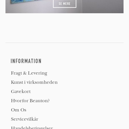
SE MERE
INFORMATION
Fragt & Levering
Kunst i virksomheden
Gavekort
Hvorfor Beauton?
Om Os
Servicevilkår
Handelsbetingelser