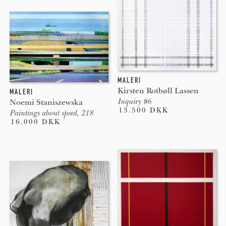
MALERI
Kirsten Rotbøll Lassen
MALERI
Inquiry #6
Noemi Staniszewska
13.500 DKK
Paintings about speed, 218
16.000 DKK