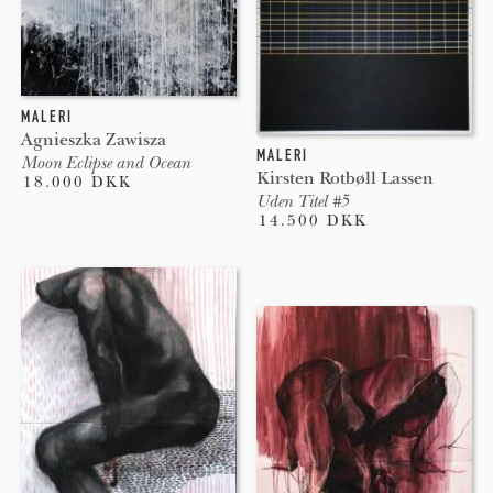
MALERI
Agnieszka Zawisza
MALERI
Moon Eclipse and Ocean
Kirsten Rotbøll Lassen
18.000 DKK
Uden Titel #5
14.500 DKK