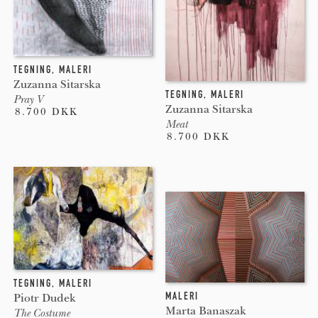
TEGNING
,
MALERI
Zuzanna Sitarska
TEGNING
,
MALERI
Pray V
Zuzanna Sitarska
8.700 DKK
Meat
8.700 DKK
TEGNING
,
MALERI
MALERI
Piotr Dudek
Marta Banaszak
The Costume