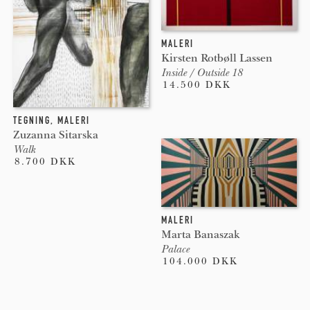
MALERI
Kirsten Rotbøll Lassen
Inside / Outside 18
14.500 DKK
TEGNING
,
MALERI
Zuzanna Sitarska
Walk
8.700 DKK
MALERI
Marta Banaszak
Palace
104.000 DKK