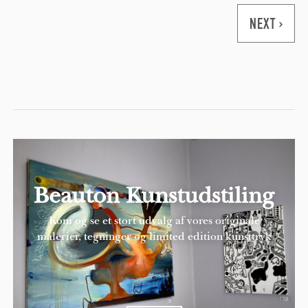
Pages
NEXT ›
Beauton Kunstudstiling
Kom og se et stort udvalg af vores originale
malerier, tegninger og limited edition kunsttryk