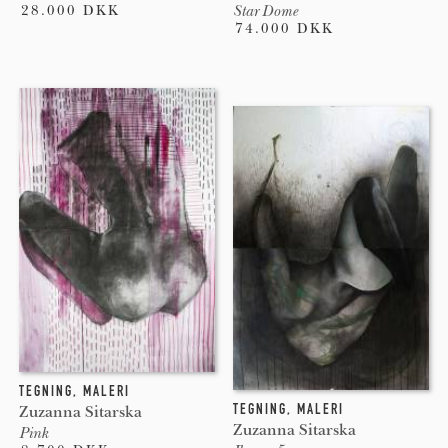
28.000 DKK
Star Dome
74.000 DKK
TEGNING
,
MALERI
TEGNING
,
MALERI
Zuzanna Sitarska
Zuzanna Sitarska
Pink