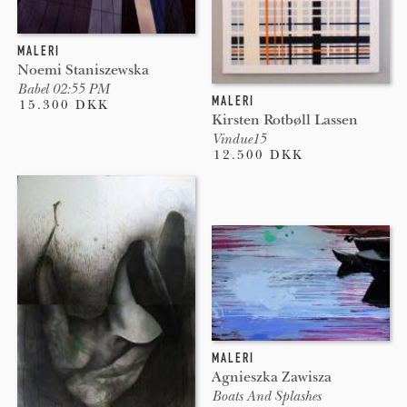
MALERI
Noemi Staniszewska
Babel 02:55 PM
MALERI
15.300 DKK
Kirsten Rotbøll Lassen
Vindue15
12.500 DKK
MALERI
Agnieszka Zawisza
Boats And Splashes