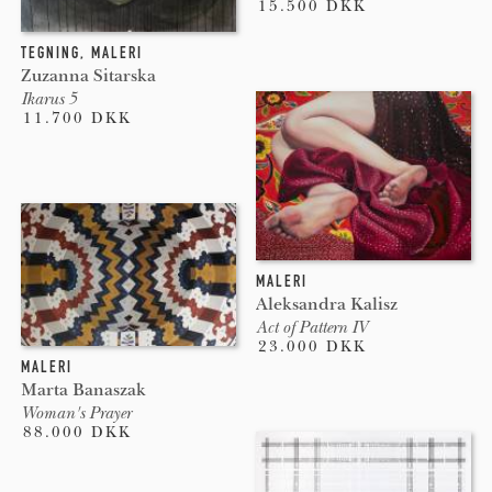
15.500 DKK
TEGNING
,
MALERI
Zuzanna Sitarska
Ikarus 5
11.700 DKK
MALERI
Aleksandra Kalisz
Act of Pattern IV
23.000 DKK
MALERI
Marta Banaszak
Woman's Prayer
88.000 DKK