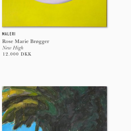
MALERI
Rose Marie Brøgger
New High
12.000 DKK