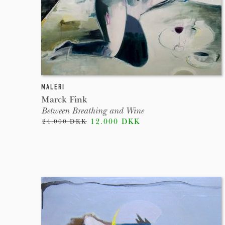
MALERI
Marck Fink
Between Breathing and Wine
12.000 DKK
24.000 DKK