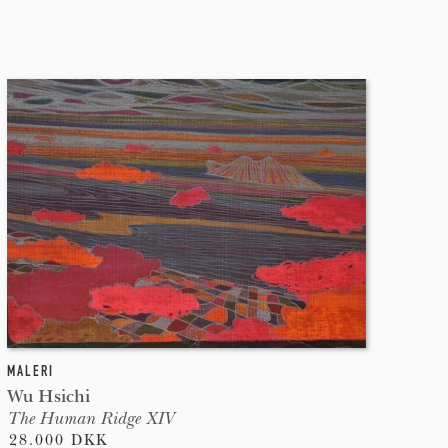
MALERI
Wu Hsichi
The Human Ridge XIV
28.000 DKK