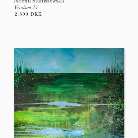
Noemi Staniszewska
Vinduer IV
2.800 DKK