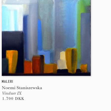
MALERI
Noemi Staniszewska
Vinduer IX
1.700 DKK