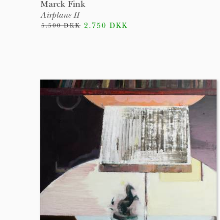
Marck Fink
Airplane II
2.750 DKK
5.500 DKK