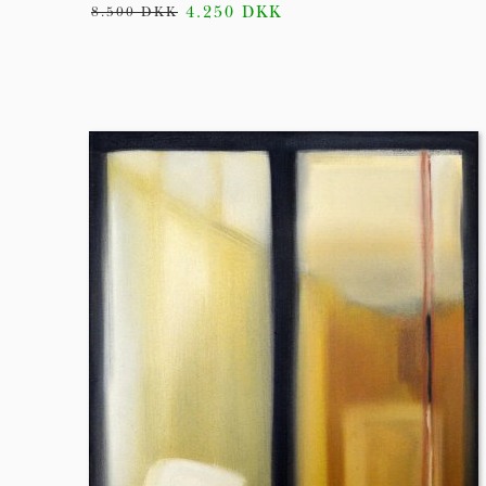
4.250 DKK
8.500 DKK