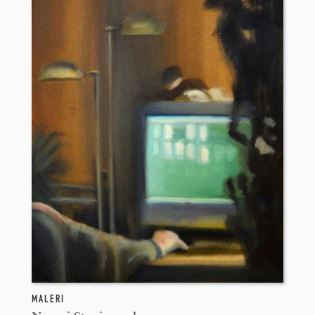
MALERI