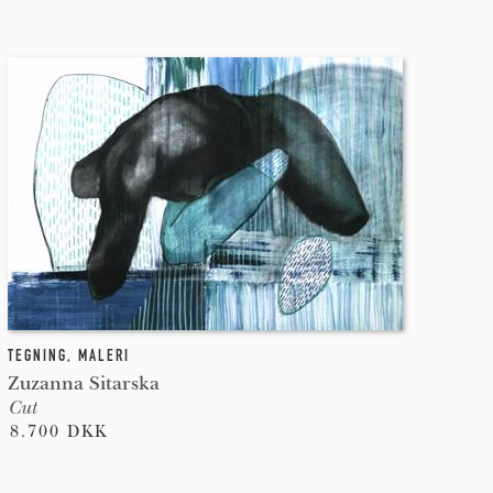
TEGNING
,
MALERI
Zuzanna Sitarska
Cut
8.700 DKK