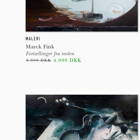
MALERI
Marck Fink
Fortællinger fra reolen
4.000 DKK
8.000 DKK