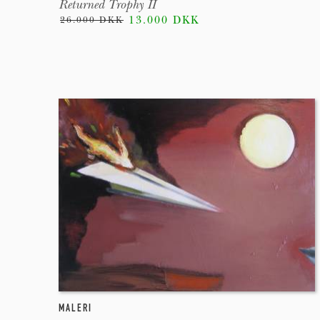
Returned Trophy II
13.000 DKK
26.000 DKK
MALERI