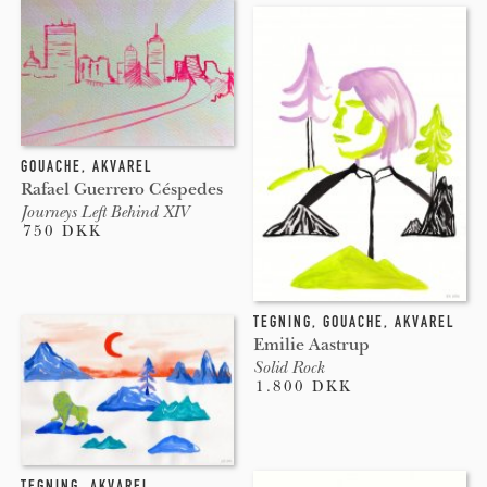
GOUACHE
,
AKVAREL
Rafael Guerrero Céspedes
Journeys Left Behind XIV
750 DKK
TEGNING
,
GOUACHE
,
AKVAREL
Emilie Aastrup
Solid Rock
1.800 DKK
TEGNING
,
AKVAREL