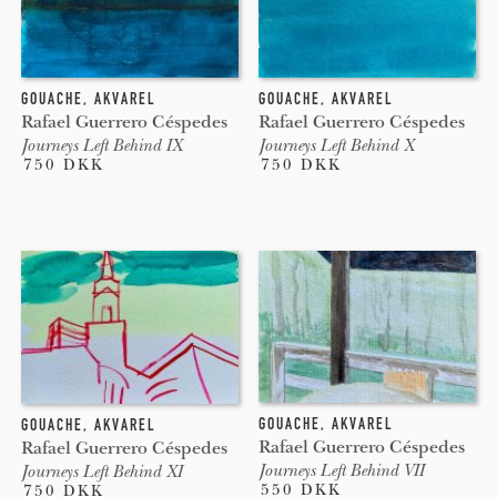
GOUACHE
,
AKVAREL
GOUACHE
,
AKVAREL
Rafael Guerrero Céspedes
Rafael Guerrero Céspedes
Journeys Left Behind IX
Journeys Left Behind X
750 DKK
750 DKK
GOUACHE
,
AKVAREL
GOUACHE
,
AKVAREL
Rafael Guerrero Céspedes
Rafael Guerrero Céspedes
Journeys Left Behind VII
Journeys Left Behind XI
550 DKK
750 DKK