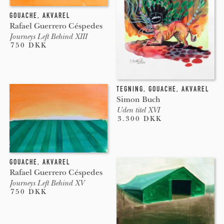
GOUACHE
,
AKVAREL
Rafael Guerrero Céspedes
Journeys Left Behind XIII
750 DKK
TEGNING
,
GOUACHE
,
AKVAREL
Simon Buch
Uden titel XVI
3.300 DKK
GOUACHE
,
AKVAREL
Rafael Guerrero Céspedes
Journeys Left Behind XV
750 DKK