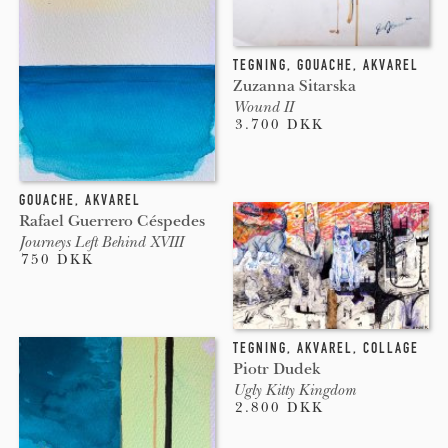
TEGNING
,
GOUACHE
,
AKVAREL
Zuzanna Sitarska
Wound II
3.700 DKK
GOUACHE
,
AKVAREL
Rafael Guerrero Céspedes
Journeys Left Behind XVIII
750 DKK
TEGNING
,
AKVAREL
,
COLLAGE
Piotr Dudek
Ugly Kitty Kingdom
2.800 DKK