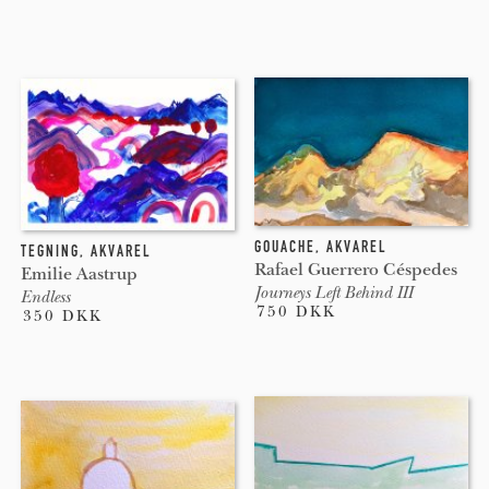
GOUACHE
,
AKVAREL
TEGNING
,
AKVAREL
Rafael Guerrero Céspedes
Emilie Aastrup
Journeys Left Behind III
Endless
750 DKK
350 DKK