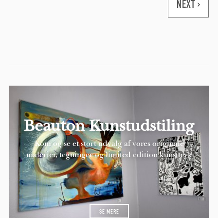
NEXT ›
Beauton Kunstudstiling
Kom og se et stort udvalg af vores originale
malerier, tegninger og limited edition kunsttryk
SE MERE