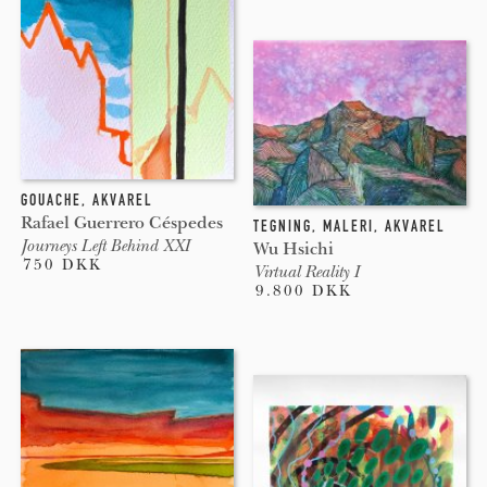
GOUACHE
,
AKVAREL
Rafael Guerrero Céspedes
TEGNING
,
MALERI
,
AKVAREL
Journeys Left Behind XXI
Wu Hsichi
750 DKK
Virtual Reality I
9.800 DKK