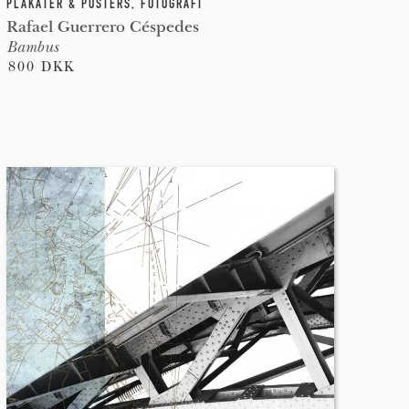
PLAKATER & POSTERS
,
FOTOGRAFI
Rafael Guerrero Céspedes
Bambus
800 DKK