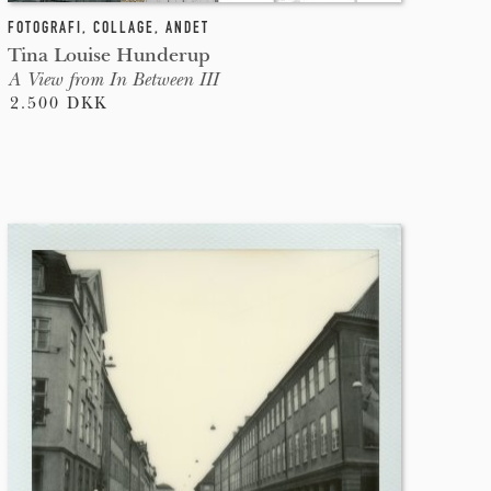
FOTOGRAFI
,
COLLAGE
,
ANDET
Tina Louise Hunderup
A View from In Between III
2.500 DKK