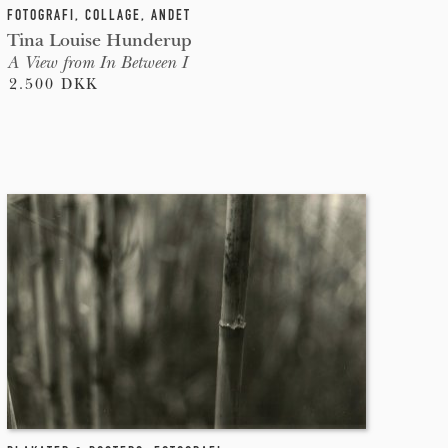
FOTOGRAFI
,
COLLAGE
,
ANDET
Tina Louise Hunderup
A View from In Between I
2.500 DKK