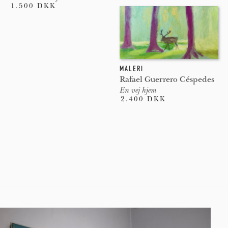
1.500 DKK
MALERI
Rafael Guerrero Céspedes
En vej hjem
2.400 DKK
Pages