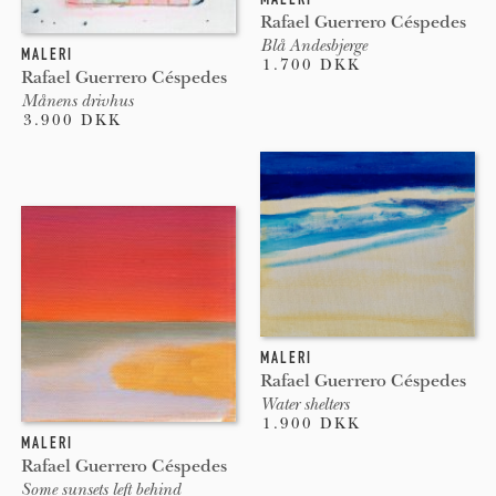
Rafael Guerrero Céspedes
Blå Andesbjerge
MALERI
1.700 DKK
Rafael Guerrero Céspedes
Månens drivhus
3.900 DKK
MALERI
Rafael Guerrero Céspedes
Water shelters
1.900 DKK
MALERI
Rafael Guerrero Céspedes
Some sunsets left behind