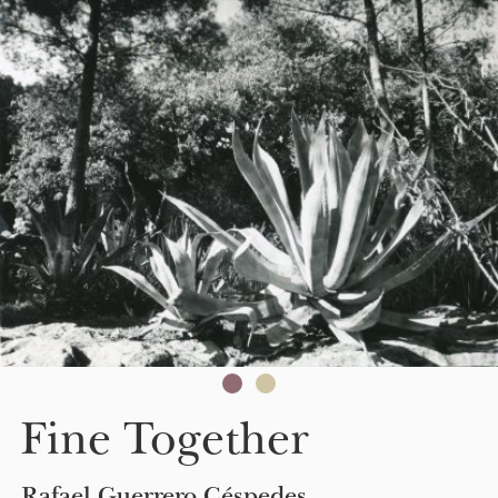
Skip to main content
Fine Together
Rafael Guerrero Céspedes