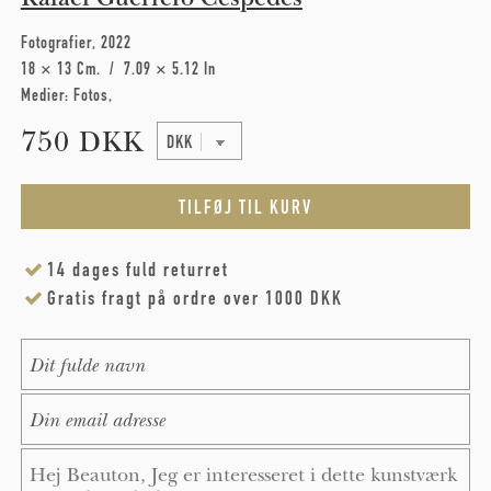
Fotografier
2022
18 × 13 Cm
7.09 × 5.12 In
Medier:
Fotos
750 DKK
14 dages fuld returret
Gratis fragt på ordre over 1000 DKK
Name
*
E-Mail
*
Message
*