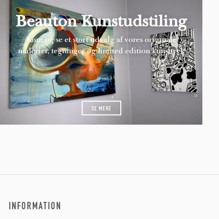
Beauton Kunstudstiling
Kom og se et stort udvalg af vores originale
malerier, tegninger og limited edition kunsttryk
SE MERE
INFORMATION