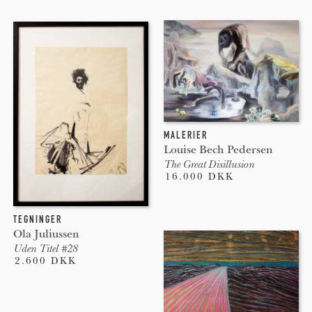
MALERIER
Louise Bech Pedersen
The Great Disillusion
16.000 DKK
TEGNINGER
Ola Juliussen
Uden Titel #28
2.600 DKK