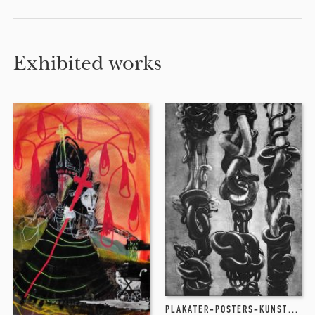
Exhibited works
PLAKATER-POSTERS-KUNSTTRYK, LITOGRAFIER, INDGRAVERINGER