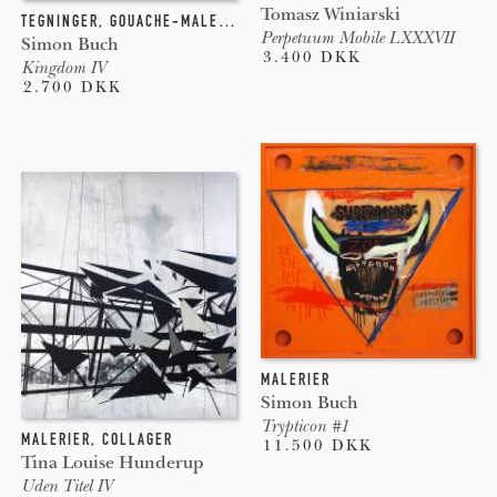
Tomasz Winiarski
TEGNINGER, GOUACHE-MALERIER
Perpetuum Mobile LXXXVII
Simon Buch
3.400 DKK
Kingdom IV
2.700 DKK
MALERIER
Simon Buch
Trypticon #1
MALERIER, COLLAGER
11.500 DKK
Tina Louise Hunderup
Uden Titel IV