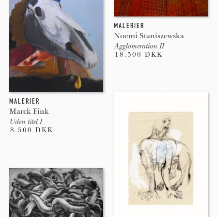
MALERIER
Noemi Staniszewska
Agglomeration II
18.500 DKK
MALERIER
Marck Fink
Uden titel I
8.500 DKK