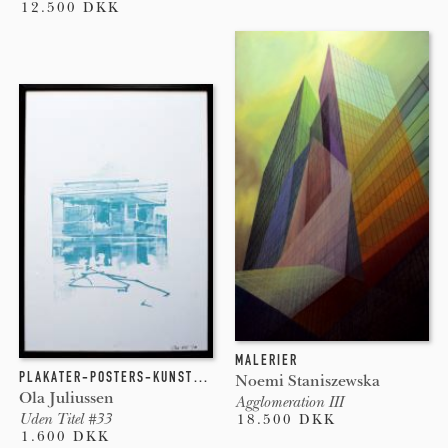
12.500 DKK
MALERIER
PLAKATER-POSTERS-KUNSTTRYK, GICLEE-TRYK
Noemi Staniszewska
Ola Juliussen
Agglomeration III
Uden Titel #33
18.500 DKK
1.600 DKK