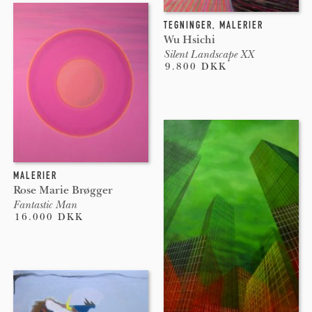
TEGNINGER, MALERIER
Wu Hsichi
Silent Landscape XX
9.800 DKK
MALERIER
Rose Marie Brøgger
Fantastic Man
16.000 DKK