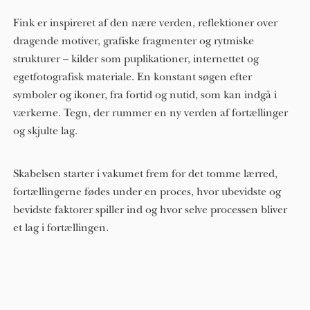
Fink er inspireret af den nære verden, reflektioner over
dragende motiver, grafiske fragmenter og rytmiske
strukturer – kilder som puplikationer, internettet og
egetfotografisk materiale. En konstant søgen efter
symboler og ikoner, fra fortid og nutid, som kan indgå i
værkerne. Tegn, der rummer en ny verden af fortællinger
og skjulte lag.
Skabelsen starter i vakumet frem for det tomme lærred,
fortællingerne fødes under en proces, hvor ubevidste og
bevidste faktorer spiller ind og hvor selve processen bliver
et lag i fortællingen.