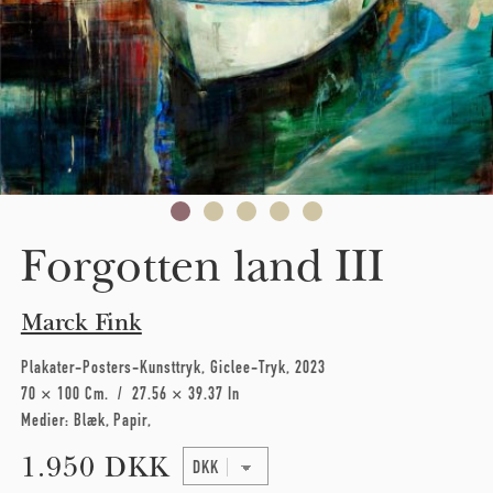
Forgotten land III
Marck Fink
Plakater-Posters-Kunsttryk
Giclee-Tryk
2023
70 × 100 Cm
27.56 × 39.37 In
Medier:
Blæk
Papir
1.950 DKK