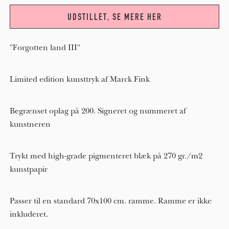
UDSTILLET, SE MERE HER
"Forgotten land III"
Limited edition kunsttryk af Marck Fink
Begrænset oplag på 200. Signeret og nummeret af
kunstneren
Trykt med high-grade pigmenteret blæk på 270 gr./m2
kunstpapir
Passer til en standard 70x100 cm. ramme. Ramme er ikke
inkluderet.