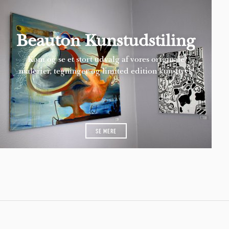
Beauton Kunstudstiling
Kom og se et stort udvalg af vores originale
malerier, tegninger og limited edition kunsttryk
SE MERE