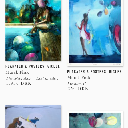
PLAKATER & POSTERS
,
GICLEE
PLAKATER & POSTERS
,
GICLEE
Marck Fink
Marck Fink
The celebration – Lost in celebration XV
1.950 DKK
Freedom II
350 DKK