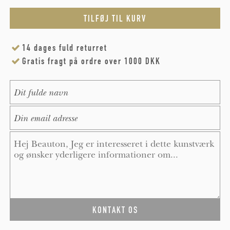
14 dages fuld returret
Gratis fragt på ordre over 1000 DKK
Name
*
E-Mail
*
Message
*