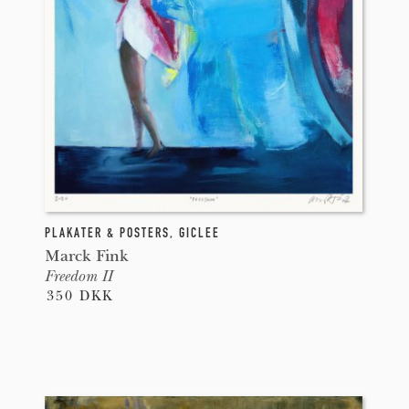
PLAKATER & POSTERS
,
GICLEE
Marck Fink
Freedom II
350 DKK