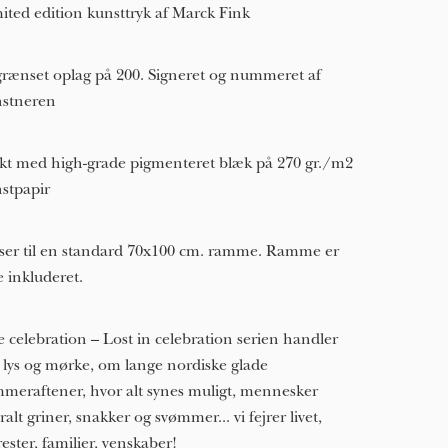
ited edition kunsttryk af Marck Fink
rænset oplag på 200. Signeret og nummeret af
stneren
kt med high-grade pigmenteret blæk på 270 gr./m2
stpapir
ser til en standard 70x100 cm. ramme. Ramme er
e inkluderet.
 celebration – Lost in celebration serien handler
lys og mørke, om lange nordiske glade
meraftener, hvor alt synes muligt, mennesker
ralt griner, snakker og svømmer... vi fejrer livet,
ester, familier, venskaber!