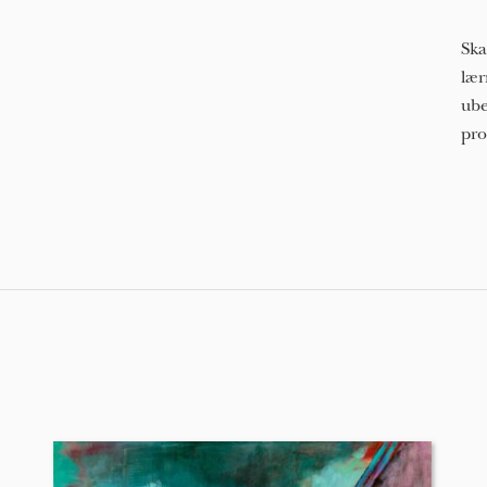
Ska
lær
ube
pro