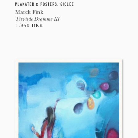
PLAKATER & POSTERS
,
GICLEE
Marck Fink
Tisvilde Drømme III
1.950 DKK