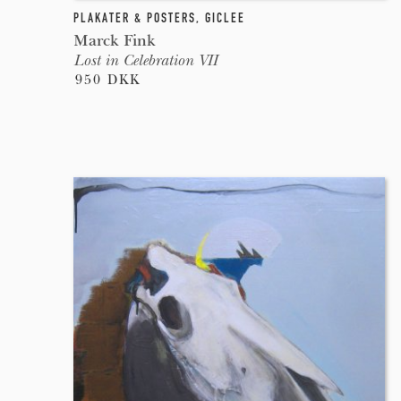
PLAKATER & POSTERS
,
GICLEE
Marck Fink
Lost in Celebration VII
950 DKK