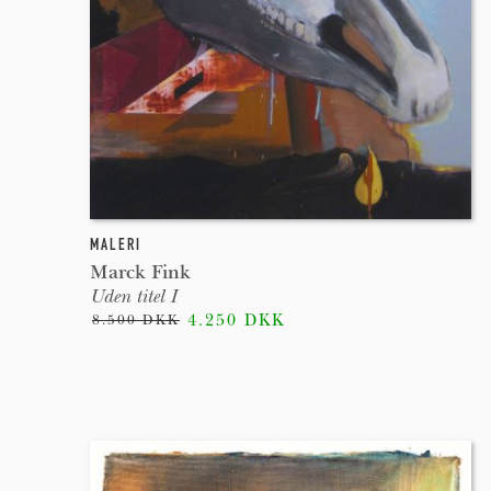
MALERI
Marck Fink
Uden titel I
4.250 DKK
8.500 DKK