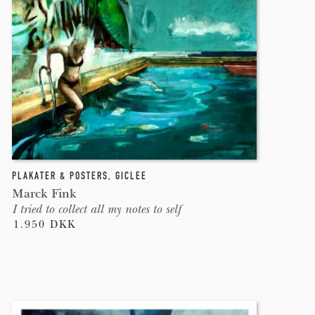
PLAKATER & POSTERS
,
GICLEE
Marck Fink
I tried to collect all my notes to self
1.950 DKK