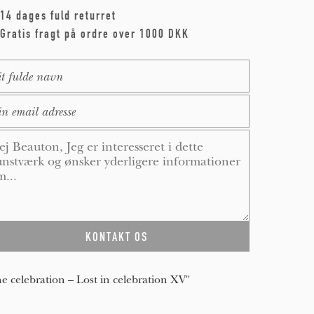
14 dages fuld returret
Gratis fragt på ordre over 1000 DKK
me
*
ail
*
ssage
*
e celebration – Lost in celebration XV"