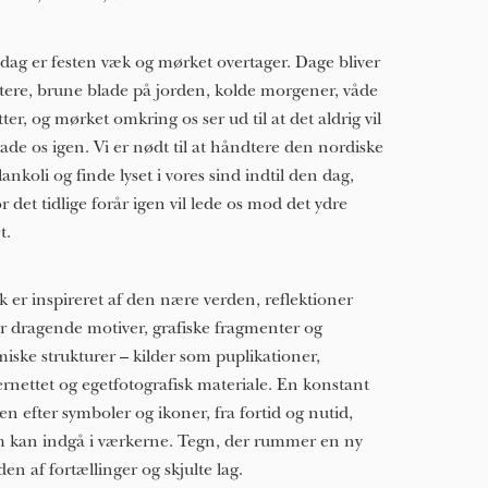
dag er festen væk og mørket overtager. Dage bliver
tere, brune blade på jorden, kolde morgener, våde
ter, og mørket omkring os ser ud til at det aldrig vil
lade os igen. Vi er nødt til at håndtere den nordiske
ankoli og finde lyset i vores sind indtil den dag,
r det tidlige forår igen vil lede os mod det ydre
t.
k er inspireret af den nære verden, reflektioner
r dragende motiver, grafiske fragmenter og
miske strukturer – kilder som puplikationer,
ernettet og egetfotografisk materiale. En konstant
en efter symboler og ikoner, fra fortid og nutid,
 kan indgå i værkerne. Tegn, der rummer en ny
den af fortællinger og skjulte lag.