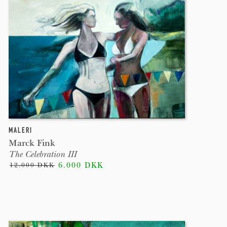
MALERI
Marck Fink
The Celebration III
6.000 DKK
12.000 DKK