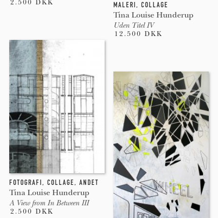
2.500 DKK
MALERI
,
COLLAGE
Tina Louise Hunderup
Uden Titel IV
12.500 DKK
FOTOGRAFI
,
COLLAGE
,
ANDET
Tina Louise Hunderup
A View from In Between III
2.500 DKK