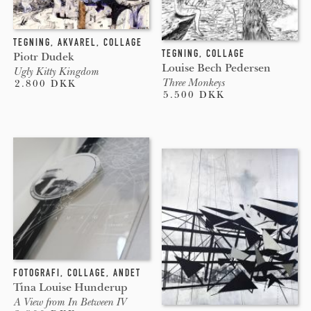
TEGNING
,
AKVAREL
,
COLLAGE
TEGNING
,
COLLAGE
Piotr Dudek
Louise Bech Pedersen
Ugly Kitty Kingdom
Three Monkeys
2.800 DKK
5.500 DKK
FOTOGRAFI
,
COLLAGE
,
ANDET
Tina Louise Hunderup
A View from In Between IV