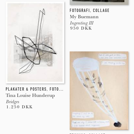
FOTOGRAFI
,
COLLAGE
My Buemann
Ingenting III
950 DKK
PLAKATER & POSTERS
,
FOTOGRAFI
,
COLLAGE
,
NEW-MEDIA
Tina Louise Hunderup
Bridges
1.250 DKK