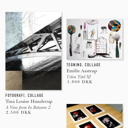
TEGNING
,
COLLAGE
Emilie Aastrup
Uden Titel XI
1.800 DKK
FOTOGRAFI
,
COLLAGE
Tina Louise Hunderup
A View from In Between 2
2.500 DKK