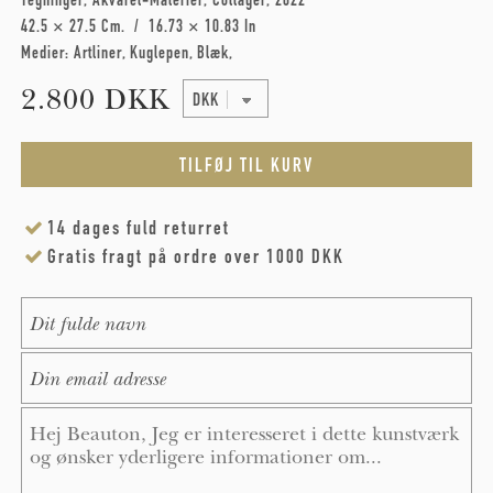
42.5 × 27.5 Cm
16.73 × 10.83 In
Medier:
Artliner
Kuglepen
Blæk
2.800 DKK
14 dages fuld returret
Gratis fragt på ordre over 1000 DKK
Name
*
E-Mail
*
Message
*