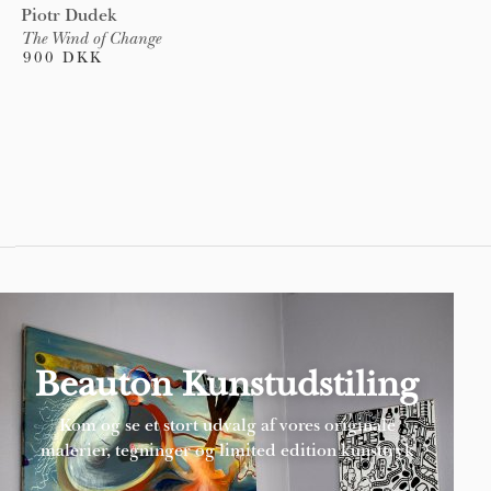
Piotr Dudek
The Wind of Change
900 DKK
Pages
Beauton Kunstudstiling
Kom og se et stort udvalg af vores originale
malerier, tegninger og limited edition kunsttryk