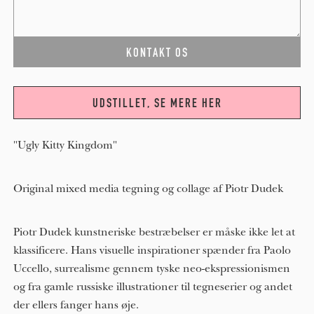
UDSTILLET, SE MERE HER
"Ugly Kitty Kingdom"
Original mixed media tegning og collage af Piotr Dudek
Piotr Dudek kunstneriske bestræbelser er måske ikke let at 
klassificere. Hans visuelle inspirationer spænder fra Paolo 
Uccello, surrealisme gennem tyske neo-ekspressionismen 
og fra gamle russiske illustrationer til tegneserier og andet 
der ellers fanger hans øje.