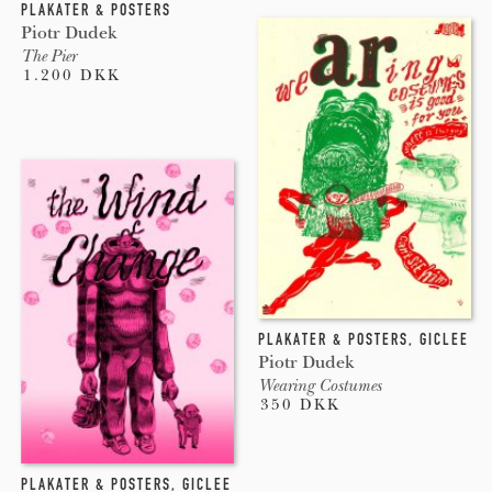
PLAKATER & POSTERS
Piotr Dudek
The Pier
1.200 DKK
PLAKATER & POSTERS
,
GICLEE
Piotr Dudek
Wearing Costumes
350 DKK
PLAKATER & POSTERS
,
GICLEE