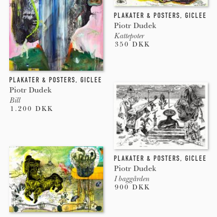
PLAKATER & POSTERS
,
GICLEE
Piotr Dudek
Kattepoter
350 DKK
PLAKATER & POSTERS
,
GICLEE
Piotr Dudek
Bill
1.200 DKK
PLAKATER & POSTERS
,
GICLEE
Piotr Dudek
I baggården
900 DKK