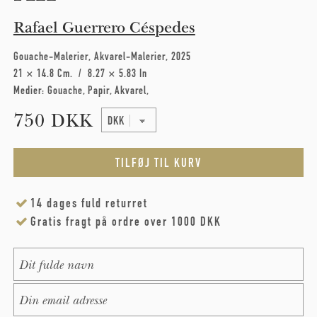
Rafael Guerrero Céspedes
Gouache-Malerier
Akvarel-Malerier
2025
21 × 14.8 Cm
8.27 × 5.83 In
Medier:
Gouache
Papir
Akvarel
750 DKK
14 dages fuld returret
Gratis fragt på ordre over 1000 DKK
Name
*
E-Mail
*