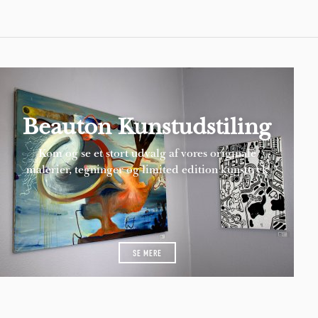
Beauton Kunstudstiling
Kom og se et stort udvalg af vores originale
malerier, tegninger og limited edition kunsttryk
SE MERE