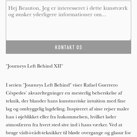
Message
*
"Journeys Left Behind XII"
I serien "Journeys Left Behind" viser Rafael Guerrero
Céspedes' akvareltegninger en mesterlig beherskelse af
teknik, der blander hans kunstneriske intuition med fine
lag og omhyggelig lagdeling. Inspireret af sine rejser maler
han i øjeblikket eller fra hukommelsen, hvilket lader
atmosfæren fra hvert sted sive ind i hans værker. Ved at
bruge vådt-i-vådt-teknikker til bløde overgange og glasur for