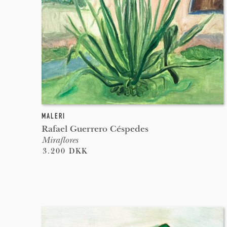
MALERI
Rafael Guerrero Céspedes
Miraflores
3.200 DKK