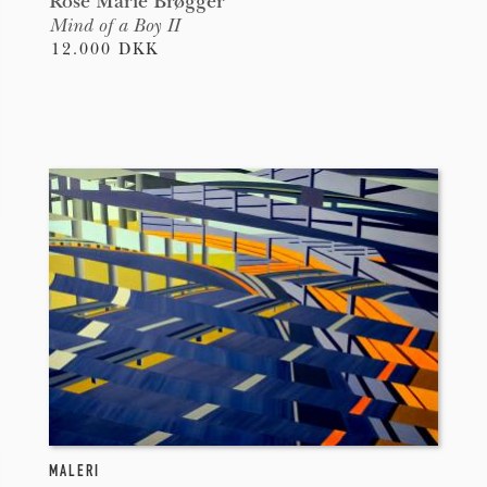
Rose Marie Brøgger
Mind of a Boy II
12.000 DKK
MALERI