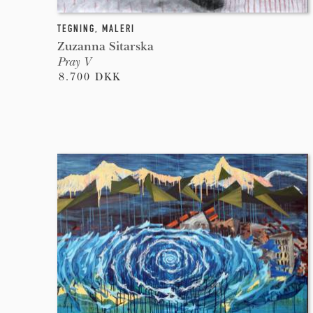
TEGNING
,
MALERI
Zuzanna Sitarska
Pray V
8.700 DKK