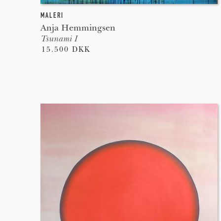
MALERI
Anja Hemmingsen
Tsunami I
15.500 DKK