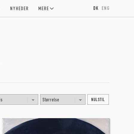
DK
ENG
NYHEDER
MERE
NULSTIL