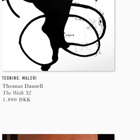
TEGNING
,
MALERI
Thomas Dausell
The Walk XI
1.800 DKK