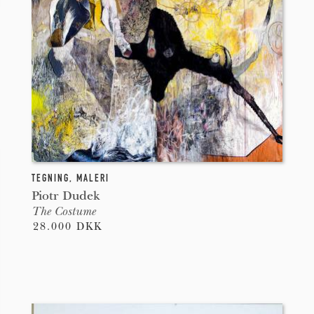
TEGNING
,
MALERI
Piotr Dudek
The Costume
28.000 DKK