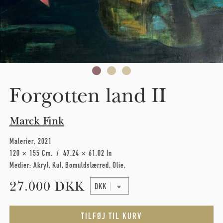
Forgotten land II
Marck Fink
Malerier
2021
120 × 155 Cm
47.24 × 61.02 In
Medier:
Akryl
Kul
Bomuldslærred
Olie
27.000 DKK