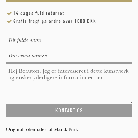
14 dages fuld returret
Gratis fragt på ordre over 1000 DKK
Name
*
E-Mail
*
Message
*
Originalt oliemaleri af Marck Fink