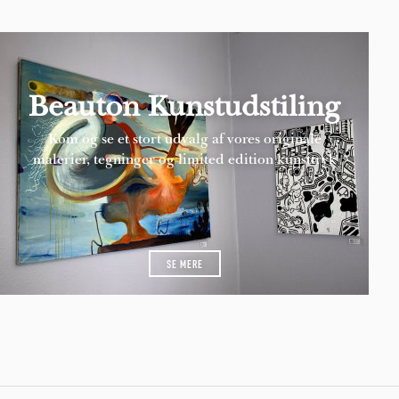
Beauton Kunstudstiling
Kom og se et stort udvalg af vores originale
malerier, tegninger og limited edition kunsttryk
SE MERE