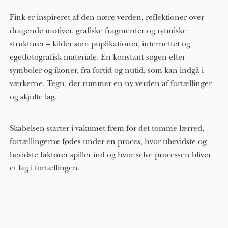
Fink er inspireret af den nære verden, reflektioner over
dragende motiver, grafiske fragmenter og rytmiske
strukturer – kilder som puplikationer, internettet og
egetfotografisk materiale. En konstant søgen efter
symboler og ikoner, fra fortid og nutid, som kan indgå i
værkerne. Tegn, der rummer en ny verden af fortællinger
og skjulte lag.
Skabelsen starter i vakumet frem for det tomme lærred,
fortællingerne fødes under en proces, hvor ubevidste og
bevidste faktorer spiller ind og hvor selve processen bliver
et lag i fortællingen.