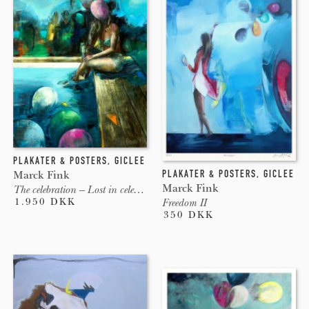
PLAKATER & POSTERS
,
GICLEE
PLAKATER & POSTERS
,
GICLEE
Marck Fink
Marck Fink
The celebration – Lost in celebration XV
1.950 DKK
Freedom II
350 DKK