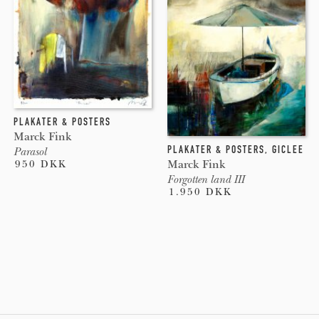
PLAKATER & POSTERS
Marck Fink
PLAKATER & POSTERS
,
GICLEE
Parasol
Marck Fink
950 DKK
Forgotten land III
1.950 DKK
Pages