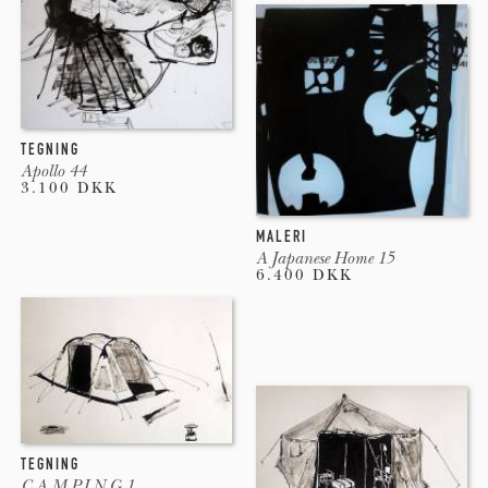
TEGNING
Apollo 44
3.100 DKK
MALERI
A Japanese Home 15
6.400 DKK
TEGNING
C.A.M.P.I.N.G 1