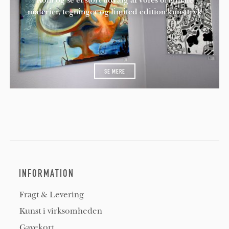
malerier, tegninger og limited edition kunsttryk
SE MERE
INFORMATION
Fragt & Levering
Kunst i virksomheden
Gavekort