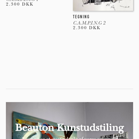
2.300 DKK
TEGNING
C.A.M.P.I.N.G 2
2.300 DKK
Beauton Kunstudstiling
Kom og se et stort udvalg af vores originale