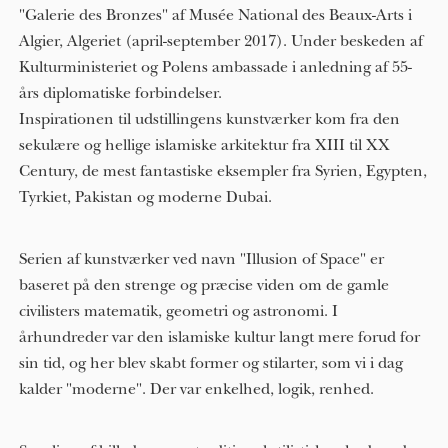
"Galerie des Bronzes" af Musée National des Beaux-Arts i
Algier, Algeriet (april-september 2017). Under beskeden af ​​
Kulturministeriet og Polens ambassade i anledning af 55-
års diplomatiske forbindelser.
Inspirationen til udstillingens kunstværker kom fra den
sekulære og hellige islamiske arkitektur fra XIII til XX
Century, de mest fantastiske eksempler fra Syrien, Egypten,
Tyrkiet, Pakistan og moderne Dubai.
Serien af ​​kunstværker ved navn "Illusion of Space" er
baseret på den strenge og præcise viden om de gamle
civilisters matematik, geometri og astronomi. I
århundreder var den islamiske kultur langt mere forud for
sin tid, og her blev skabt former og stilarter, som vi i dag
kalder "moderne". Der var enkelhed, logik, renhed.