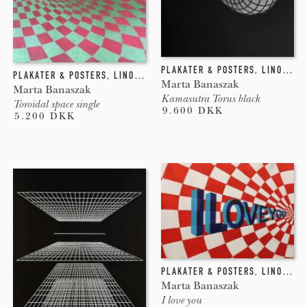
PLAKATER & POSTERS
,
LINOLEUMSTRYK
PLAKATER & POSTERS
,
LINOLEUMSTRYK
Marta Banaszak
Marta Banaszak
Kamasutra Torus black
Toroidal space single
9.600 DKK
5.200 DKK
PLAKATER & POSTERS
,
LINOLEUMSTRYK
Marta Banaszak
I love you