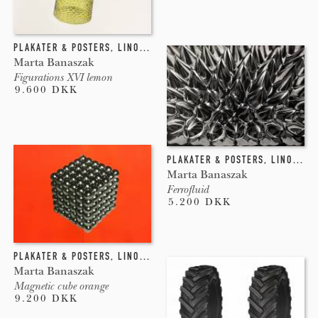
PLAKATER & POSTERS
,
LINOLEUMSTRYK
Marta Banaszak
Figurations XVI lemon
9.600 DKK
PLAKATER & POSTERS
,
LINOLEUMSTRYK
Marta Banaszak
Ferrofluid
5.200 DKK
PLAKATER & POSTERS
,
LINOLEUMSTRYK
Marta Banaszak
Magnetic cube orange
9.200 DKK