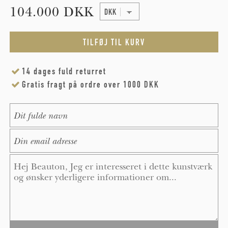
104.000 DKK
14 dages fuld returret
Gratis fragt på ordre over 1000 DKK
Name
*
E-Mail
*
Message
*