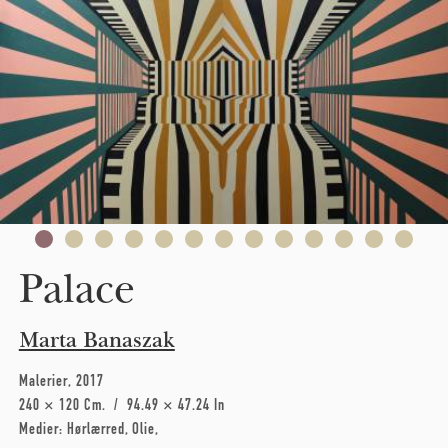
Skip to main content
Palace
Marta Banaszak
Malerier
2017
240 × 120 Cm
94.49 × 47.24 In
Medier:
Hørlærred
Olie