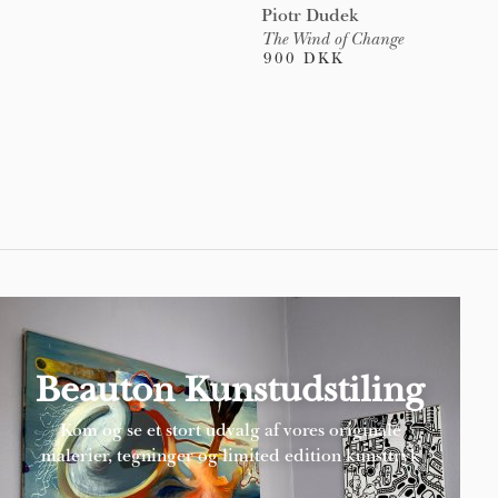
Piotr Dudek
The Wind of Change
900 DKK
Pages
Beauton Kunstudstiling
Kom og se et stort udvalg af vores originale
malerier, tegninger og limited edition kunsttryk