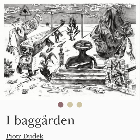
Skip to main content
I baggården
Piotr Dudek