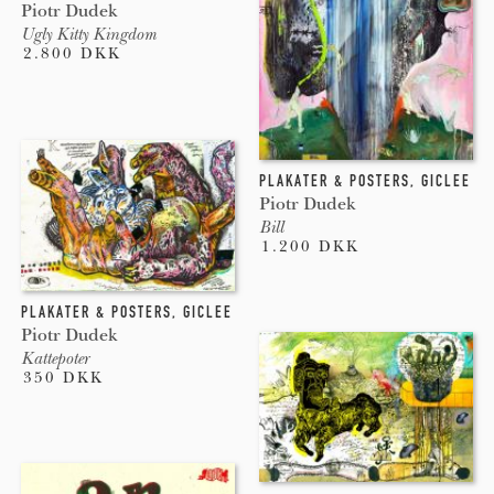
Piotr Dudek
Ugly Kitty Kingdom
2.800 DKK
PLAKATER & POSTERS
,
GICLEE
Piotr Dudek
Bill
1.200 DKK
PLAKATER & POSTERS
,
GICLEE
Piotr Dudek
Kattepoter
350 DKK