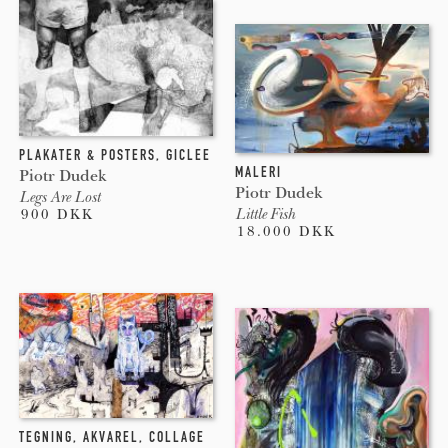
PLAKATER & POSTERS
,
GICLEE
MALERI
Piotr Dudek
Piotr Dudek
Legs Are Lost
Little Fish
900 DKK
18.000 DKK
TEGNING
,
AKVAREL
,
COLLAGE