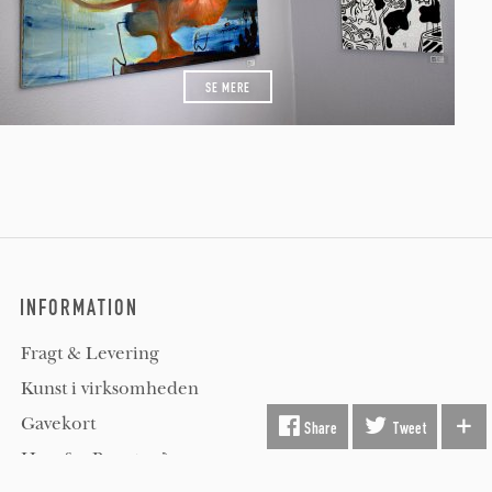
SE MERE
INFORMATION
Fragt & Levering
Kunst i virksomheden
Gavekort
Share
Tweet
Hvorfor Beauton?