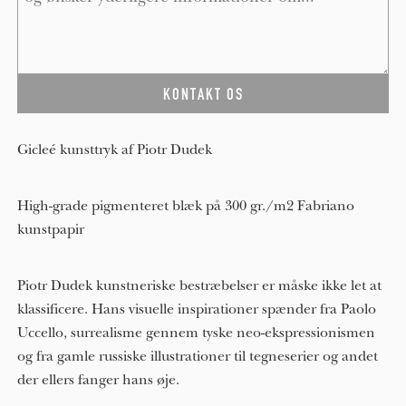
Gicleé kunsttryk af Piotr Dudek
High-grade pigmenteret blæk på 300 gr./m2 Fabriano
kunstpapir
Piotr Dudek kunstneriske bestræbelser er måske ikke let at 
klassificere. Hans visuelle inspirationer spænder fra Paolo 
Uccello, surrealisme gennem tyske neo-ekspressionismen 
og fra gamle russiske illustrationer til tegneserier og andet 
der ellers fanger hans øje.