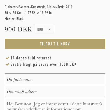
Plakater-Posters-Kunsttryk
Giclee-Tryk
2019
70 × 50 Cm
27.56 × 19.69 In
Medier:
Blæk
900 DKK
14 dages fuld returret
Gratis fragt på ordre over 1000 DKK
Name
*
E-Mail
*
Message
*