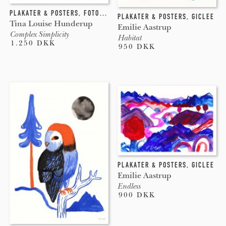
PLAKATER & POSTERS
,
FOTOGRAFI
,
COLLAGE
PLAKATER & POSTERS
,
GICLEE
Tina Louise Hunderup
Emilie Aastrup
Complex Simplicity
Habitat
1.250 DKK
950 DKK
PLAKATER & POSTERS
,
GICLEE
Emilie Aastrup
Endless
900 DKK