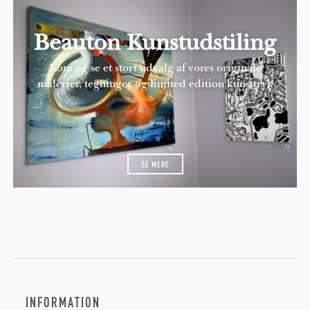
Beauton Kunstudstiling
Kom og se et stort udvalg af vores originale
malerier, tegninger og limited edition kunsttryk
SE MERE
INFORMATION