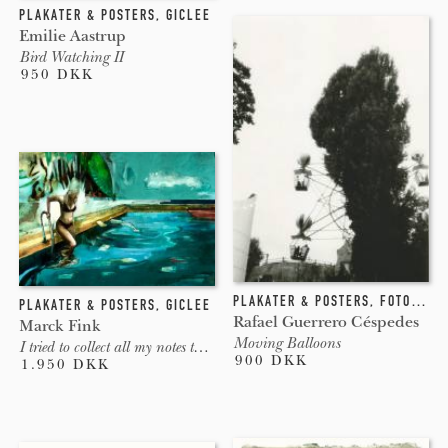
PLAKATER & POSTERS
,
GICLEE
Emilie Aastrup
Bird Watching II
950 DKK
PLAKATER & POSTERS
,
FOTOGRAFI
PLAKATER & POSTERS
,
GICLEE
Rafael Guerrero Céspedes
Marck Fink
Moving Balloons
I tried to collect all my notes to self
900 DKK
1.950 DKK