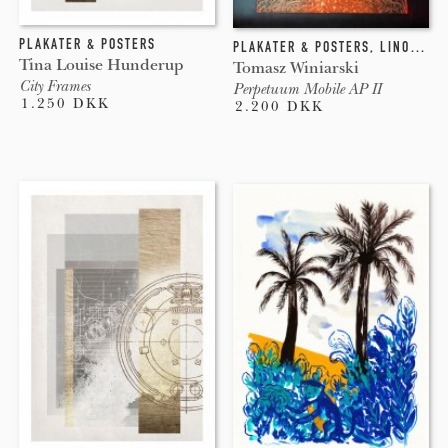
PLAKATER & POSTERS
PLAKATER & POSTERS
,
LINOLEUM
Tina Louise Hunderup
Tomasz Winiarski
City Frames
Perpetuum Mobile AP II
1.250 DKK
2.200 DKK