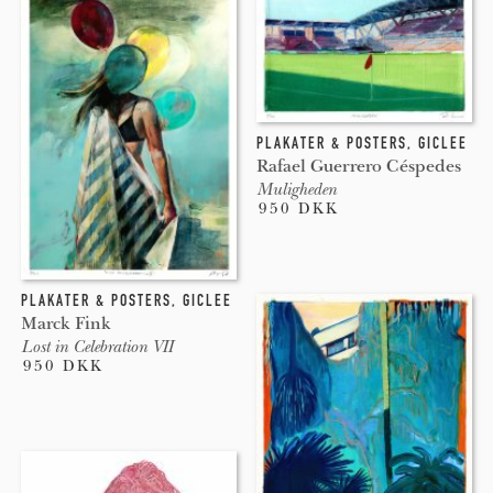
PLAKATER & POSTERS
,
GICLEE
Rafael Guerrero Céspedes
Muligheden
950 DKK
PLAKATER & POSTERS
,
GICLEE
Marck Fink
Lost in Celebration VII
950 DKK