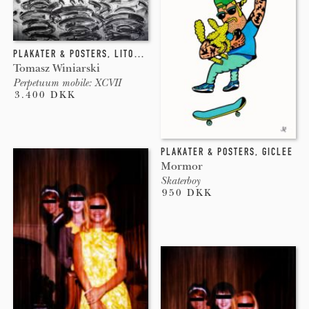
PLAKATER & POSTERS
,
LITOGRAFI
,
INDGRAVERING
Tomasz Winiarski
Perpetuum mobile: XCVII
3.400 DKK
PLAKATER & POSTERS
,
GICLEE
Mormor
Skaterboy
950 DKK