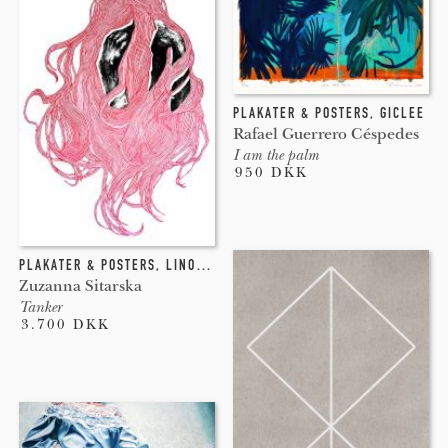
PLAKATER & POSTERS
,
GICLEE
Rafael Guerrero Céspedes
I am the palm
950 DKK
PLAKATER & POSTERS
,
LINOLEUMSTRYK
,
LITOGRAFI
,
INDGRAVERING
Zuzanna Sitarska
Tanker
3.700 DKK