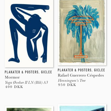
PLAKATER & POSTERS
,
GICLEE
PLAKATER & POSTERS
,
GICLEE
Rafael Guerrero Céspedes
Mormor
Henningsen's Tree
Yoga Øvelser II LN (Blå) A3
950 DKK
400 DKK