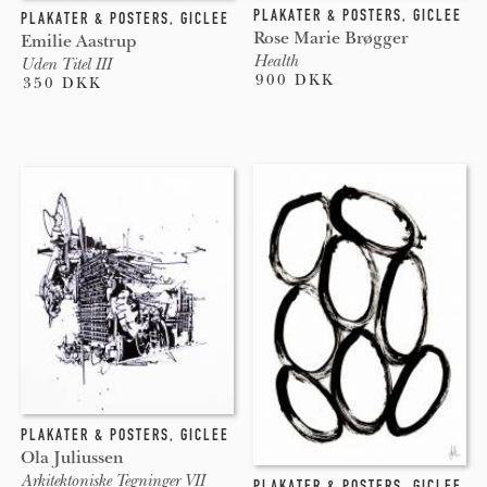
PLAKATER & POSTERS
,
GICLEE
PLAKATER & POSTERS
,
GICLEE
Rose Marie Brøgger
Emilie Aastrup
Health
Uden Titel III
900 DKK
350 DKK
PLAKATER & POSTERS
,
GICLEE
Ola Juliussen
Arkitektoniske Tegninger VII
PLAKATER & POSTERS
,
GICLEE