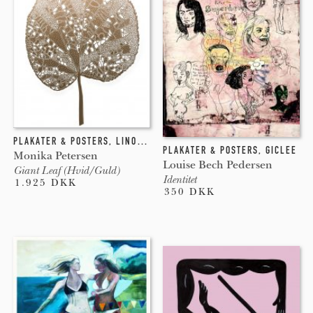
PLAKATER & POSTERS
,
LINOLEUMSTRYK
PLAKATER & POSTERS
,
GICLEE
Monika Petersen
Louise Bech Pedersen
Giant Leaf (Hvid/Guld)
Identitet
1.925 DKK
350 DKK