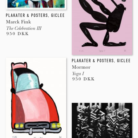
PLAKATER & POSTERS
,
GICLEE
Marck Fink
The Celebration III
950 DKK
PLAKATER & POSTERS
,
GICLEE
Mormor
Yoga I
950 DKK