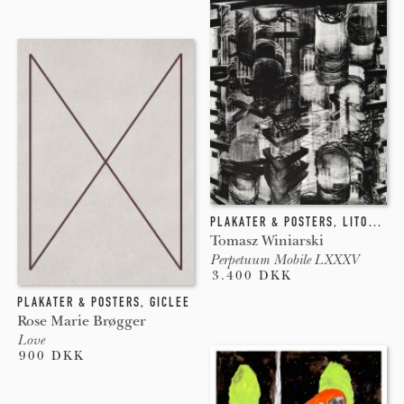
PLAKATER & POSTERS
,
LITOGRAFI
Tomasz Winiarski
Perpetuum Mobile LXXXV
3.400 DKK
PLAKATER & POSTERS
,
GICLEE
Rose Marie Brøgger
Love
900 DKK