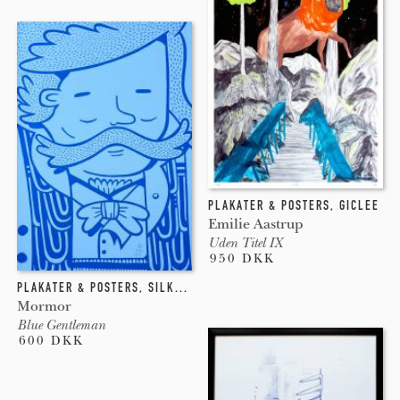
PLAKATER & POSTERS
,
GICLEE
Emilie Aastrup
Uden Titel IX
950 DKK
PLAKATER & POSTERS
,
SILKETRYK
Mormor
Blue Gentleman
600 DKK