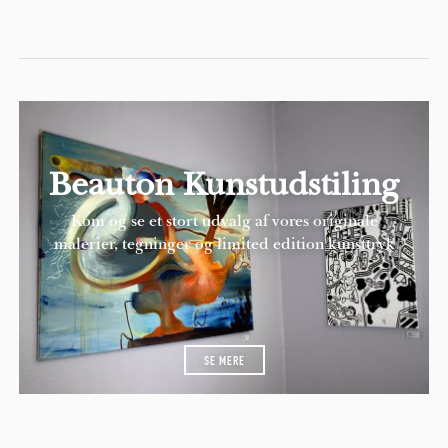
Beauton Kunstudstiling
Kom og se et stort udvalg af vores originale
malerier, tegninger og limited edition kunsttryk
SE MERE