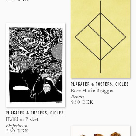
PLAKATER & POSTERS
,
GICLEE
Rose Marie Brøgger
Results
950 DKK
PLAKATER & POSTERS
,
GICLEE
Halfdan Pisket
Ekspedition
350 DKK