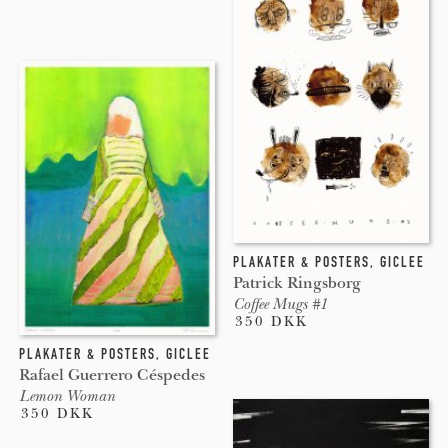
PLAKATER & POSTERS
,
GICLEE
Patrick Ringsborg
Coffee Mugs #1
350 DKK
PLAKATER & POSTERS
,
GICLEE
Rafael Guerrero Céspedes
Lemon Woman
350 DKK