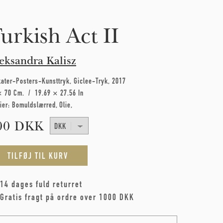
urkish Act II
eksandra Kalisz
kater-Posters-Kunsttryk
Giclee-Tryk
2017
× 70 Cm
19.69 × 27.56 In
ier:
Bomuldslærred
Olie
00 DKK
14 dages fuld returret
Gratis fragt på ordre over 1000 DKK
me
*