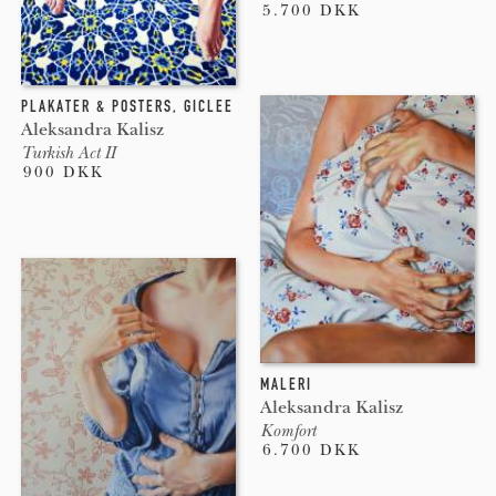
5.700 DKK
PLAKATER & POSTERS
,
GICLEE
Aleksandra Kalisz
Turkish Act II
900 DKK
MALERI
Aleksandra Kalisz
Komfort
6.700 DKK