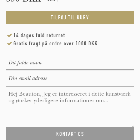
14 dages fuld returret
Gratis fragt på ordre over 1000 DKK
Name
*
E-Mail
*
Message
*