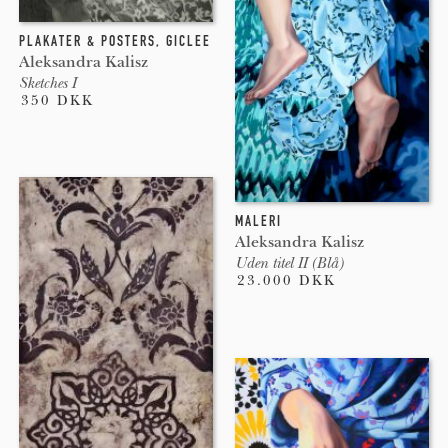
PLAKATER & POSTERS
,
GICLEE
Aleksandra Kalisz
Sketches I
350 DKK
MALERI
Aleksandra Kalisz
Uden titel II (Blå)
23.000 DKK