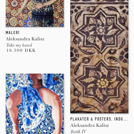
MALERI
Aleksandra Kalisz
Take my hand
16.500 DKK
PLAKATER & POSTERS
,
INDGRAVERING
Aleksandra Kalisz
Batik IV