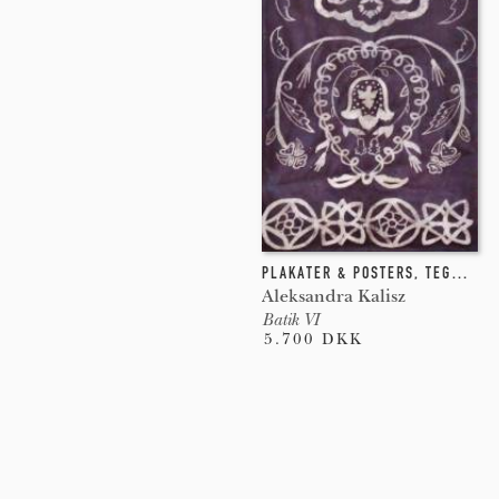
PLAKATER & POSTERS
,
TEGNING
,
Aleksandra Kalisz
Batik VI
5.700 DKK
Pages