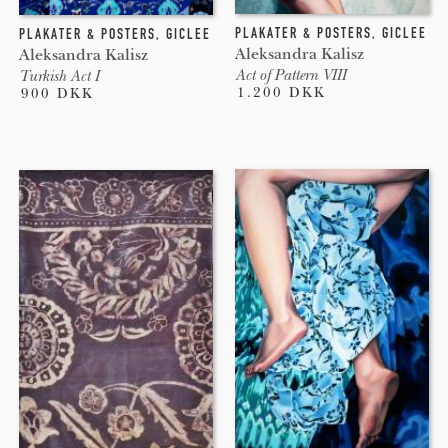
PLAKATER & POSTERS
,
GICLEE
PLAKATER & POSTERS
,
GICLEE
Aleksandra Kalisz
Aleksandra Kalisz
Act of Pattern VIII
Turkish Act I
1.200 DKK
900 DKK