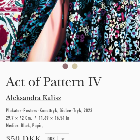
Act of Pattern IV
Aleksandra Kalisz
Plakater-Posters-Kunsttryk
Giclee-Tryk
2023
29.7 × 42 Cm
11.69 × 16.54 In
Medier:
Blæk
Papir
350 DKK