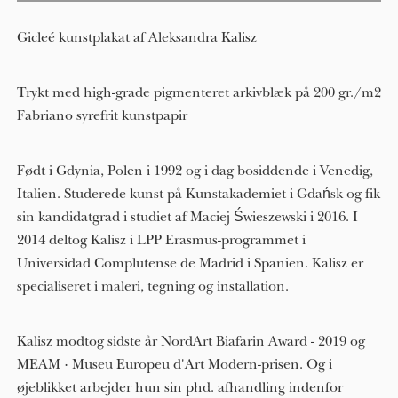
Gicleé kunstplakat af Aleksandra Kalisz
Trykt med high-grade pigmenteret arkivblæk på 200 gr./m2
Fabriano syrefrit kunstpapir
Født i Gdynia, Polen i 1992 og i dag bosiddende i Venedig,
Italien. Studerede kunst på Kunstakademiet i Gdańsk og fik
sin kandidatgrad i studiet af Maciej Świeszewski i 2016. I
2014 deltog Kalisz i LPP Erasmus-programmet i
Universidad Complutense de Madrid i Spanien. Kalisz er
specialiseret i maleri, tegning og installation.
Kalisz modtog sidste år NordArt Biafarin Award - 2019 og
MEAM · Museu Europeu d'Art Modern-prisen. Og i
øjeblikket arbejder hun sin phd. afhandling indenfor