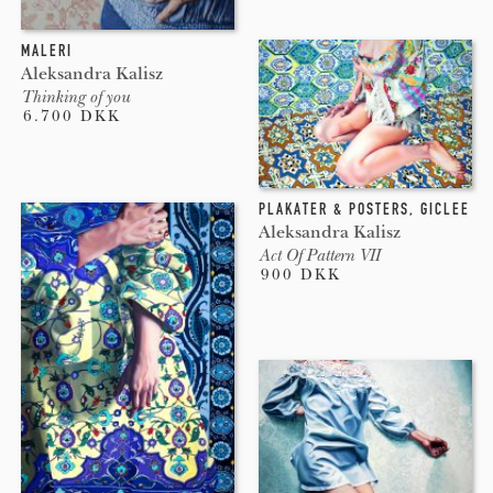
MALERI
Aleksandra Kalisz
Thinking of you
6.700 DKK
PLAKATER & POSTERS
,
GICLEE
Aleksandra Kalisz
Act Of Pattern VII
900 DKK