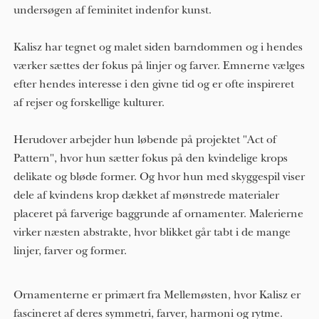
undersøgen af feminitet indenfor kunst.
Kalisz har tegnet og malet siden barndommen og i hendes
værker sættes der fokus på linjer og farver. Emnerne vælges
efter hendes interesse i den givne tid og er ofte inspireret
af rejser og forskellige kulturer.
Herudover arbejder hun løbende på projektet "Act of
Pattern", hvor hun sætter fokus på den kvindelige krops
delikate og bløde former. Og hvor hun med skyggespil viser
dele af kvindens krop dækket af mønstrede materialer
placeret på farverige baggrunde af ornamenter. Malerierne
virker næsten abstrakte, hvor blikket går tabt i de mange
linjer, farver og former.
Ornamenterne er primært fra Mellemøsten, hvor Kalisz er
fascineret af deres symmetri, farver, harmoni og rytme.