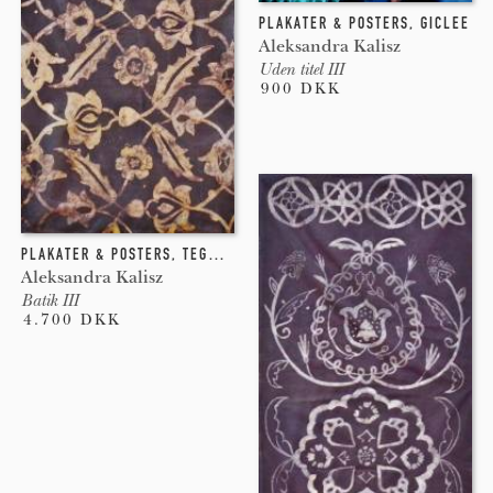
PLAKATER & POSTERS
,
GICLEE
Aleksandra Kalisz
Uden titel III
900 DKK
PLAKATER & POSTERS
,
TEGNING
,
INDGRAVERING
,
ANDET
Aleksandra Kalisz
Batik III
4.700 DKK