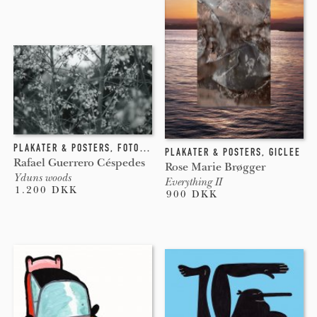
PLAKATER & POSTERS
,
FOTOGRAFI
PLAKATER & POSTERS
,
GICLEE
Rafael Guerrero Céspedes
Rose Marie Brøgger
Yduns woods
Everything II
1.200 DKK
900 DKK