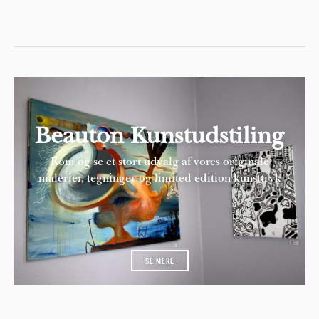
Beauton Kunstudstiling
Kom og se et stort udvalg af vores originale
malerier, tegninger og limited edition kunsttryk
SE MERE