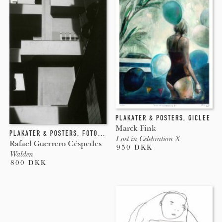
PLAKATER & POSTERS
,
GICLEE
Marck Fink
PLAKATER & POSTERS
,
FOTOGRAFI
Lost in Celebration X
Rafael Guerrero Céspedes
950 DKK
Walden
800 DKK