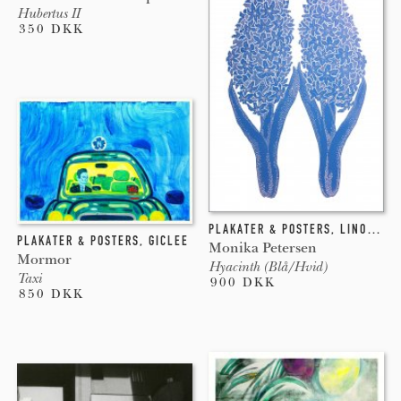
Hubertus II
350 DKK
PLAKATER & POSTERS
,
LINOLEUM
PLAKATER & POSTERS
,
GICLEE
Monika Petersen
Mormor
Hyacinth (Blå/Hvid)
Taxi
900 DKK
850 DKK