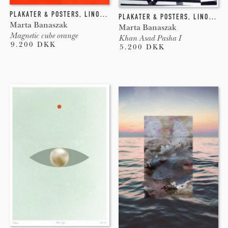
PLAKATER & POSTERS
,
LINOLEUMSTRYK
PLAKATER & POSTERS
,
LINOLEUM
Marta Banaszak
Marta Banaszak
Magnetic cube orange
Khan Asad Pasha I
9.200 DKK
5.200 DKK