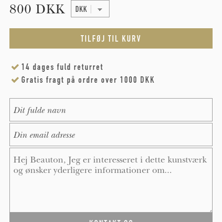
800 DKK
14 dages fuld returret
Gratis fragt på ordre over 1000 DKK
Name
*
E-Mail
*
Message
*