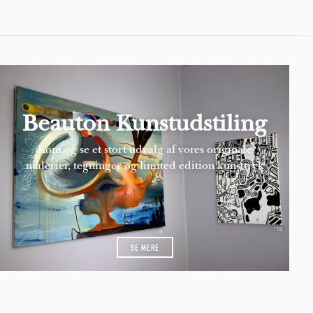
Beauton Kunstudstiling
Kom og se et stort udvalg af vores originale
malerier, tegninger og limited edition kunsttryk
SE MERE