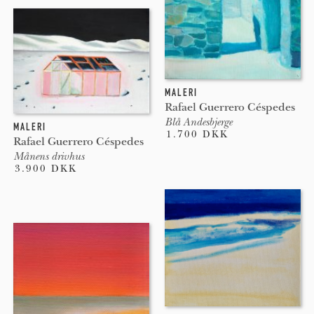
MALERI
Rafael Guerrero Céspedes
Blå Andesbjerge
MALERI
1.700 DKK
Rafael Guerrero Céspedes
Månens drivhus
3.900 DKK