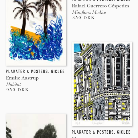
Rafael Guerrero Céspedes
Miraflores Modice
350 DKK
PLAKATER & POSTERS
,
GICLEE
Emilie Aastrup
Habitat
950 DKK
PLAKATER & POSTERS
,
GICLEE