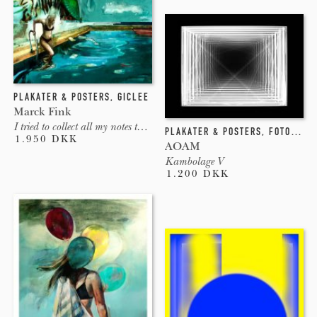
PLAKATER & POSTERS
,
GICLEE
Marck Fink
I tried to collect all my notes to self
PLAKATER & POSTERS
,
FOTOGRAFI
1.950 DKK
AOAM
Kambolage V
1.200 DKK