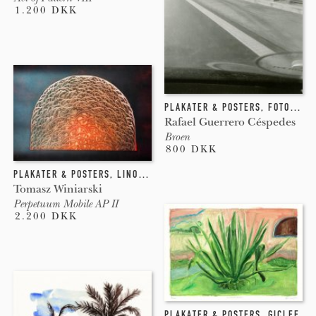
1.200 DKK
PLAKATER & POSTERS
,
FOTOGRAFI
Rafael Guerrero Céspedes
Broen
800 DKK
PLAKATER & POSTERS
,
LINOLEUMSTRYK
,
INDGRAVERING
Tomasz Winiarski
Perpetuum Mobile AP II
2.200 DKK
PLAKATER & POSTERS
,
GICLEE