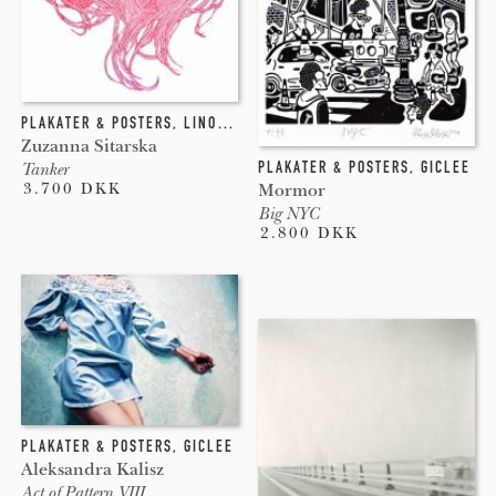
PLAKATER & POSTERS
,
LINOLEUMSTRYK
,
LITOGRAFI
,
INDGRAVERING
Zuzanna Sitarska
PLAKATER & POSTERS
,
GICLEE
Tanker
3.700 DKK
Mormor
Big NYC
2.800 DKK
PLAKATER & POSTERS
,
GICLEE
Aleksandra Kalisz
Act of Pattern VIII