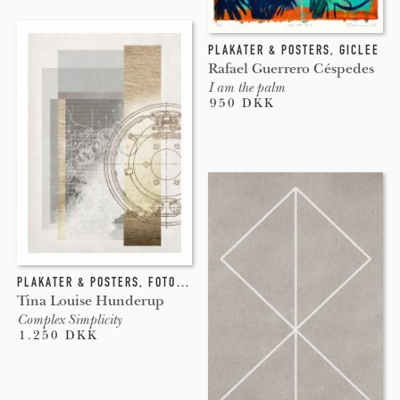
PLAKATER & POSTERS
,
GICLEE
Rafael Guerrero Céspedes
I am the palm
950 DKK
PLAKATER & POSTERS
,
FOTOGRAFI
,
COLLAGE
Tina Louise Hunderup
Complex Simplicity
1.250 DKK