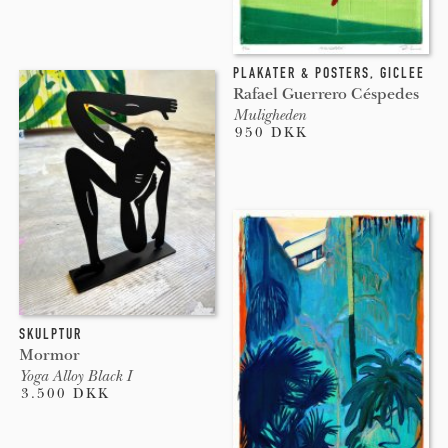
PLAKATER & POSTERS
,
GICLEE
Rafael Guerrero Céspedes
Muligheden
950 DKK
SKULPTUR
Mormor
Yoga Alloy Black I
3.500 DKK