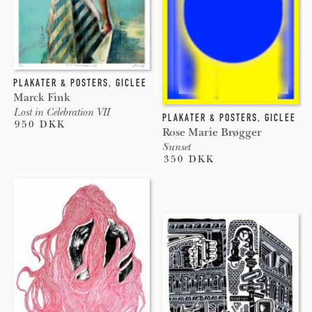
PLAKATER & POSTERS
,
GICLEE
Marck Fink
Lost in Celebration VII
PLAKATER & POSTERS
,
GICLEE
950 DKK
Rose Marie Brøgger
Sunset
350 DKK