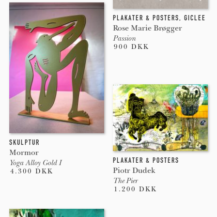
PLAKATER & POSTERS
,
GICLEE
Rose Marie Brøgger
Passion
900 DKK
SKULPTUR
Mormor
PLAKATER & POSTERS
Yoga Alloy Gold I
Piotr Dudek
4.300 DKK
The Pier
1.200 DKK