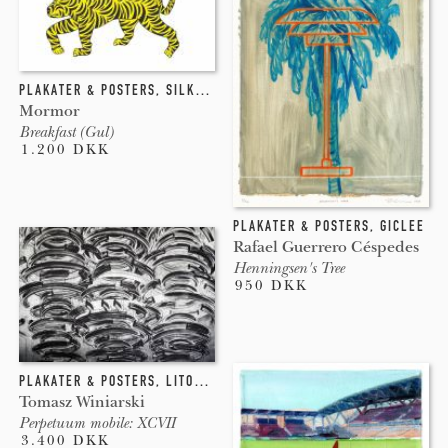
PLAKATER & POSTERS
,
SILKETRYK
Mormor
Breakfast (Gul)
1.200 DKK
PLAKATER & POSTERS
,
GICLEE
Rafael Guerrero Céspedes
Henningsen's Tree
950 DKK
PLAKATER & POSTERS
,
LITOGRAFI
,
INDGRAVERING
Tomasz Winiarski
Perpetuum mobile: XCVII
3.400 DKK