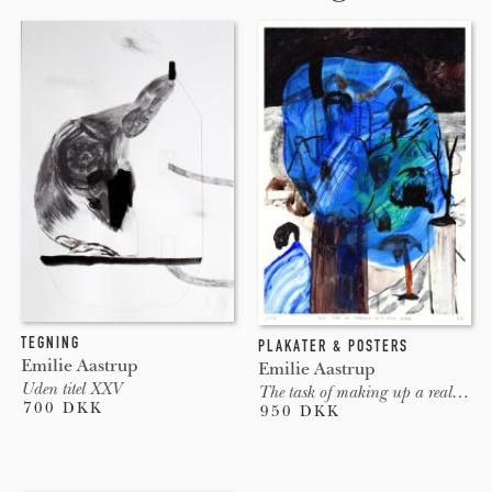
TEGNING
PLAKATER & POSTERS
Emilie Aastrup
Emilie Aastrup
Uden titel XXV
The task of making up a real world
700 DKK
950 DKK