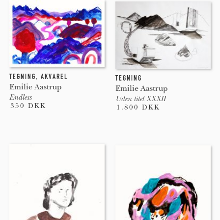
TEGNING
,
AKVAREL
TEGNING
Emilie Aastrup
Emilie Aastrup
Endless
Uden titel XXXII
350 DKK
1.800 DKK