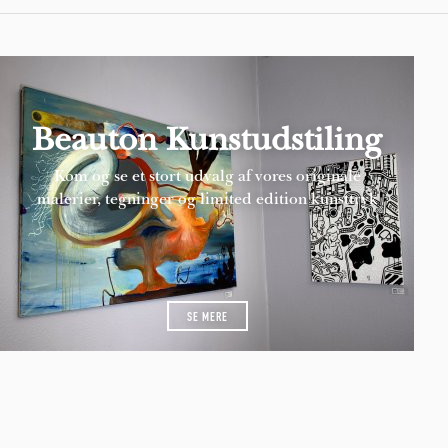
Beauton Kunstudstiling
Kom og se et stort udvalg af vores originale
malerier, tegninger og limited edition kunsttryk
SE MERE