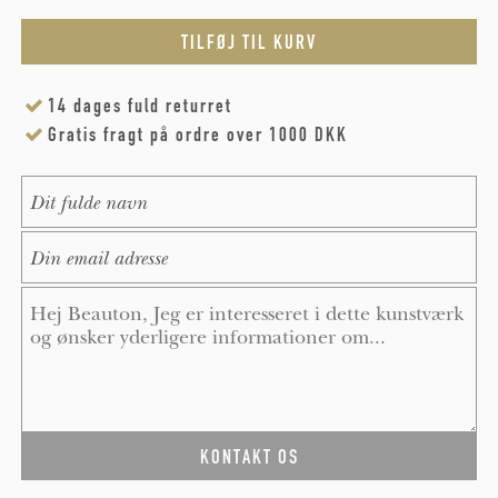
14 dages fuld returret
Gratis fragt på ordre over 1000 DKK
Name
*
E-Mail
*
Message
*