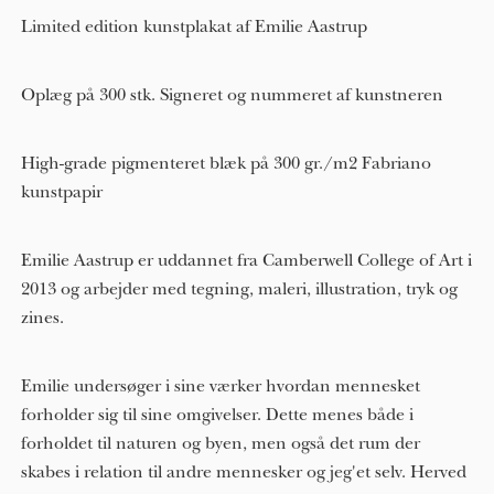
Limited edition kunstplakat af Emilie Aastrup
Oplæg på 300 stk. Signeret og nummeret af kunstneren
High-grade pigmenteret blæk på 300 gr./m2 Fabriano
kunstpapir
Emilie Aastrup er uddannet fra Camberwell College of Art i
2013 og arbejder med tegning, maleri, illustration, tryk og
zines.
Emilie undersøger i sine værker hvordan mennesket
forholder sig til sine omgivelser. Dette menes både i
forholdet til naturen og byen, men også det rum der
skabes i relation til andre mennesker og jeg'et selv. Herved