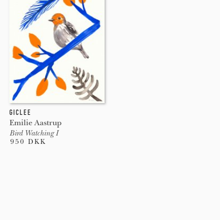
GICLEE
Emilie Aastrup
Bird Watching I
950 DKK
Pages