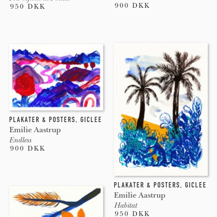
900 DKK
950 DKK
PLAKATER & POSTERS
,
GICLEE
Emilie Aastrup
Endless
900 DKK
PLAKATER & POSTERS
,
GICLEE
Emilie Aastrup
Habitat
950 DKK