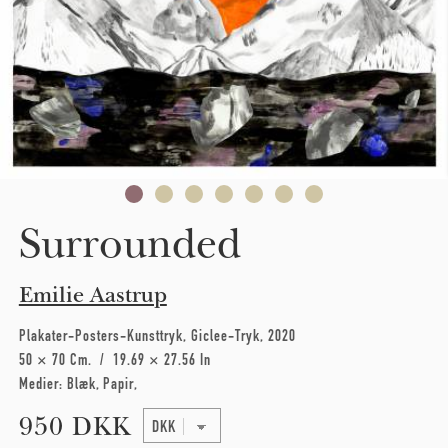
Surrounded
Emilie Aastrup
Plakater-Posters-Kunsttryk
Giclee-Tryk
2020
50 × 70 Cm
19.69 × 27.56 In
Medier:
Blæk
Papir
950 DKK