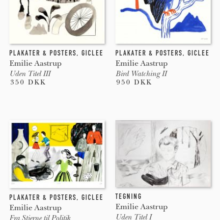
PLAKATER & POSTERS
,
GICLEE
PLAKATER & POSTERS
,
GICLEE
Emilie Aastrup
Emilie Aastrup
Uden Titel III
Bird Watching II
350 DKK
950 DKK
TEGNING
PLAKATER & POSTERS
,
GICLEE
Emilie Aastrup
Emilie Aastrup
Uden Titel I
Fra Stjerne til Politik