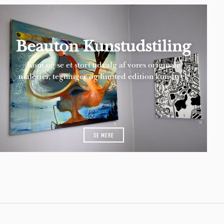
Beauton Kunstudstiling
Kom og se et stort udvalg af vores originale
malerier, tegninger og limited edition kunsttryk
SE MERE