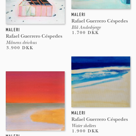
MALERI
Rafael Guerrero Céspedes
Blå Andesbjerge
MALERI
1.700 DKK
Rafael Guerrero Céspedes
Månens drivhus
3.900 DKK
MALERI
Rafael Guerrero Céspedes
Water shelters
1.900 DKK