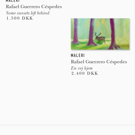
MALERI
Rafael Guerrero Céspedes
Some sunsets left behind
1.500 DKK
MALERI
Rafael Guerrero Céspedes
En vej hjem
2.400 DKK
Pages