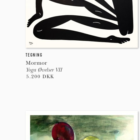
TEGNING
Mormor
Yoga Øvelser VII
5.200 DKK