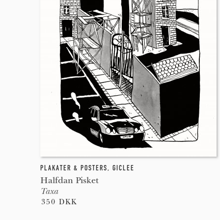
PLAKATER & POSTERS
,
GICLEE
Halfdan Pisket
Taxa
350 DKK