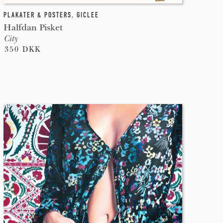
PLAKATER & POSTERS
,
GICLEE
Halfdan Pisket
City
350 DKK