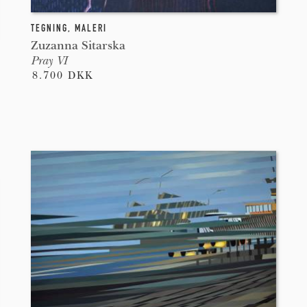
TEGNING
,
MALERI
Zuzanna Sitarska
Pray VI
8.700 DKK