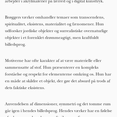
arbejder i akrylmalerier på lærred og i digital kunsttryk.
Brøggers værker omhandler temaer som transcendens,
spiritualitet, eksistens, materialitet og fænomener. Hun
udforsker jordiske objekter og surrealistiske overnaturlige
objekter i et forenklet drømmeagtigt, men kraftfuldt
billedsprog.
Motiverne har ofte karakter af at være materielle eller
sammensatte af stof. Hun præsenterer en kompleks
forståelse og respekt for elementerne omkring os. Hun har
en måde at skildre et objekt, der gør det absurd på trods af
dets faktiske eksistens.
Anvendelsen af ​​dimensioner, symmetri og det tomme rum
går igen i hendes billedsprog. Hendes værker har en følelse