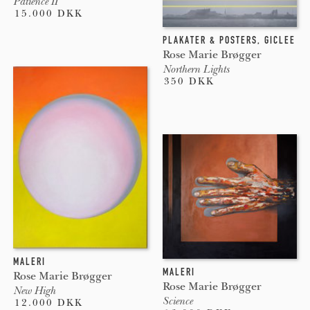
Patience II
15.000 DKK
PLAKATER & POSTERS
,
GICLEE
Rose Marie Brøgger
Northern Lights
350 DKK
MALERI
MALERI
Rose Marie Brøgger
Rose Marie Brøgger
New High
Science
12.000 DKK