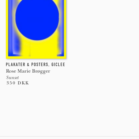
PLAKATER & POSTERS
,
GICLEE
Rose Marie Brøgger
Sunset
350 DKK
Pages