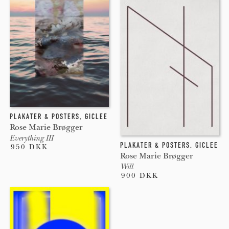
PLAKATER & POSTERS
,
GICLEE
Rose Marie Brøgger
Everything III
PLAKATER & POSTERS
,
GICLEE
950 DKK
Rose Marie Brøgger
Will
900 DKK