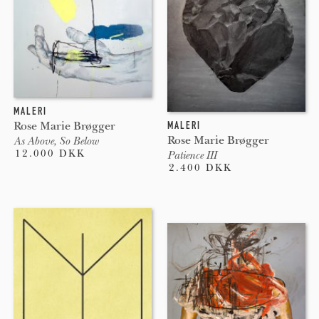
MALERI
MALERI
Rose Marie Brøgger
Rose Marie Brøgger
As Above, So Below
12.000 DKK
Patience III
2.400 DKK