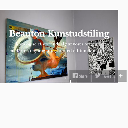
Beauton Kunstudstiling
Kom og se et stort udvalg af vores originale
malerier, tegninger og limited edition kunsttryk
SE MERE