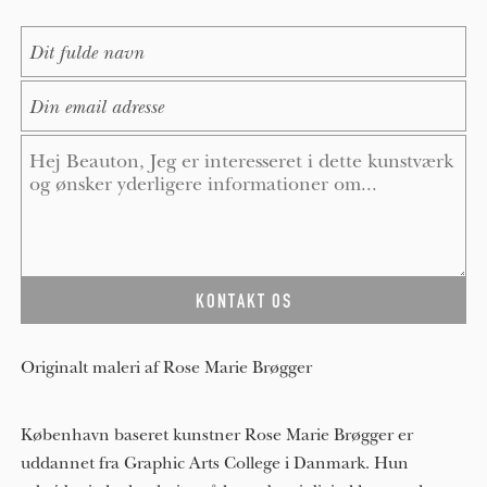
Name
*
E-Mail
*
Message
*
Originalt maleri af Rose Marie Brøgger
København baseret kunstner Rose Marie Brøgger er
uddannet fra Graphic Arts College i Danmark. Hun