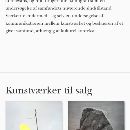
af relevans, og hun bruger ofte ikonografi som en
undersøgelse af samfundets nuværende sindstilstand.
Værkerne er dermed i sig selv en undersøgelse af
kommunikationen mellem kunstværket og beskueren af ​​et
givet samfund, afhængig af kulturel kontekst.
Kunstværker til salg