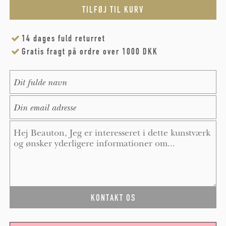
14 dages fuld returret
Gratis fragt på ordre over 1000 DKK
Name
*
E-Mail
*
Message
*