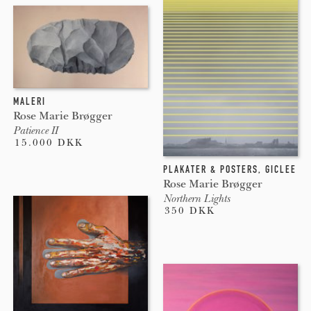
MALERI
Rose Marie Brøgger
Patience II
15.000 DKK
PLAKATER & POSTERS
,
GICLEE
Rose Marie Brøgger
Northern Lights
350 DKK