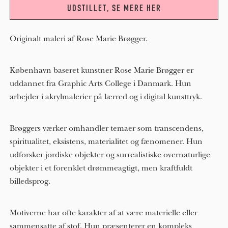
UDSTILLET, SE MERE HER
Originalt maleri af Rose Marie Brøgger.
København baseret kunstner Rose Marie Brøgger er
uddannet fra Graphic Arts College i Danmark. Hun
arbejder i akrylmalerier på lærred og i digital kunsttryk.
Brøggers værker omhandler temaer som transcendens,
spiritualitet, eksistens, materialitet og fænomener. Hun
udforsker jordiske objekter og surrealistiske overnaturlige
objekter i et forenklet drømmeagtigt, men kraftfuldt
billedsprog.
Motiverne har ofte karakter af at være materielle eller
sammensatte af stof. Hun præsenterer en kompleks