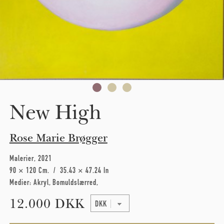
New High
Rose Marie Brøgger
Malerier
2021
90 × 120 Cm
35.43 × 47.24 In
Medier:
Akryl
Bomuldslærred
12.000 DKK