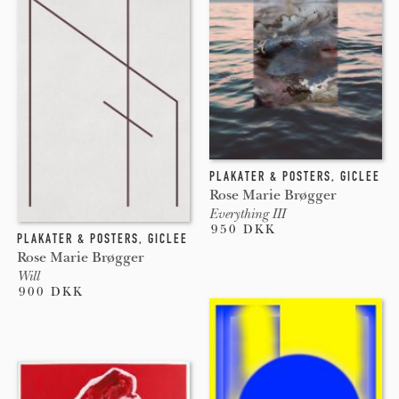
PLAKATER & POSTERS
,
GICLEE
Rose Marie Brøgger
Everything III
950 DKK
PLAKATER & POSTERS
,
GICLEE
Rose Marie Brøgger
Will
900 DKK