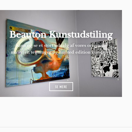
Beauton Kunstudstiling
Kom og se et stort udvalg af vores originale
malerier, tegninger og limited edition kunsttryk
SE MERE