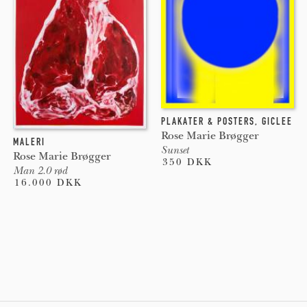
PLAKATER & POSTERS
,
GICLEE
Rose Marie Brøgger
MALERI
Sunset
Rose Marie Brøgger
350 DKK
Man 2.0 rød
16.000 DKK
Pages