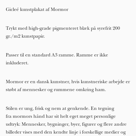
Gicleé kunstplakat af Mormor
Trykt med high-grade pigmenteret blæk på syrefrit 200
gr./m2 kunstpapir.
Passer til en standard A3 ramme. Ramme er ikke
inkluderet.
Mormor er en dansk kunstner, hvis kunstneriske arbejde er
støbt af mennesker og rummene omkring ham.
Stilen er ung, frisk og nem at genkende. En tegning
fra mormors hånd har sit helt eget meget personlige
udtryk: Mennesker, bygninger, byer, figurer og flere andre
billeder vises med den kendte linje i forskellige medier og