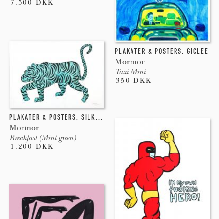
7.500 DKK
PLAKATER & POSTERS
,
GICLEE
Mormor
Taxi Mini
350 DKK
PLAKATER & POSTERS
,
SILKETRYK
Mormor
Breakfast (Mint green)
1.200 DKK