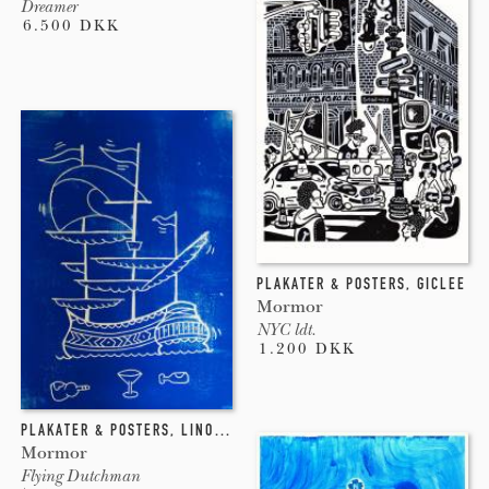
Dreamer
6.500 DKK
PLAKATER & POSTERS
,
GICLEE
Mormor
NYC ldt.
1.200 DKK
PLAKATER & POSTERS
,
LINOLEUMSTRYK
Mormor
Flying Dutchman