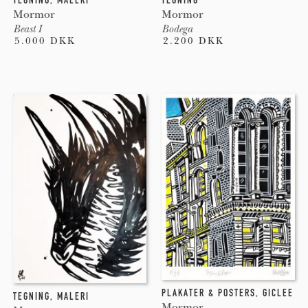
Mormor
Mormor
Beast I
Bodega
5.000 DKK
2.200 DKK
PLAKATER & POSTERS
,
GICLEE
TEGNING
,
MALERI
Mormor