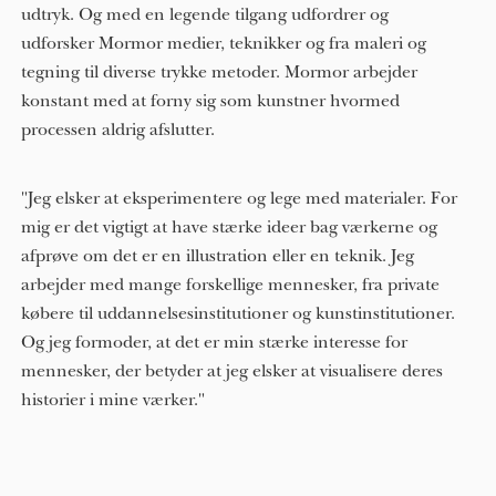
udtryk. Og med en legende tilgang udfordrer og
udforsker Mormor medier, teknikker og fra maleri og
tegning til diverse trykke metoder. Mormor arbejder
konstant med at forny sig som kunstner hvormed
processen aldrig afslutter.
"Jeg elsker at eksperimentere og lege med materialer. For
mig er det vigtigt at have stærke ideer bag værkerne og
afprøve om det er en illustration eller en teknik. Jeg
arbejder med mange forskellige mennesker, fra private
købere til uddannelsesinstitutioner og kunstinstitutioner.
Og jeg formoder, at det er min stærke interesse for
mennesker, der betyder at jeg elsker at visualisere deres
historier i mine værker."