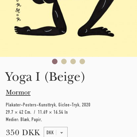
Yoga I (Beige)
Mormor
Plakater-Posters-Kunsttryk
Giclee-Tryk
2020
29.7 × 42 Cm
11.69 × 16.54 In
Medier:
Blæk
Papir
350 DKK