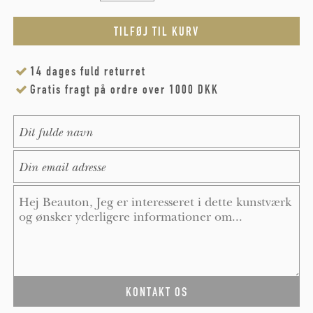
14 dages fuld returret
Gratis fragt på ordre over 1000 DKK
Name
*
E-Mail
*
Message
*