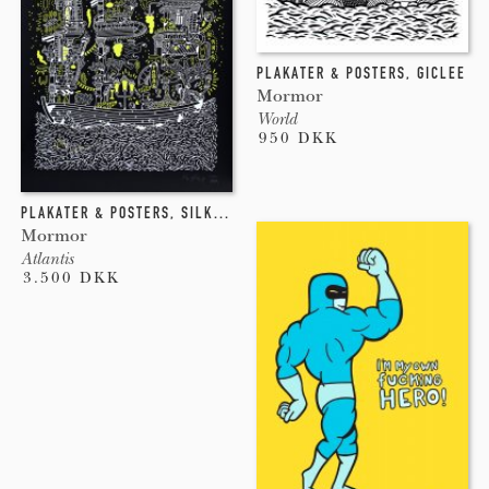
PLAKATER & POSTERS
,
GICLEE
Mormor
World
950 DKK
PLAKATER & POSTERS
,
SILKETRYK
Mormor
Atlantis
3.500 DKK