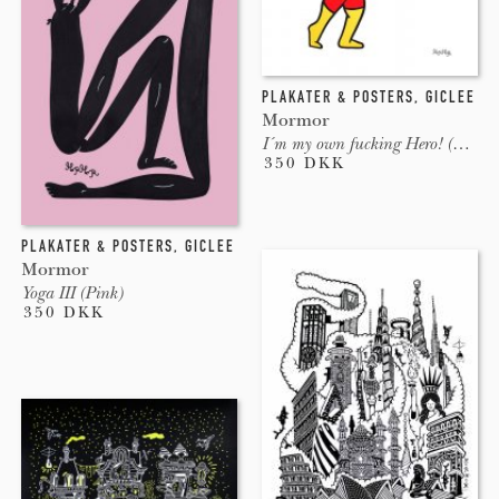
PLAKATER & POSTERS
,
GICLEE
Mormor
I´m my own fucking Hero! (White)
350 DKK
PLAKATER & POSTERS
,
GICLEE
Mormor
Yoga III (Pink)
350 DKK