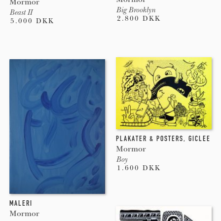
Mormor
Big Brooklyn
Beast II
2.800 DKK
5.000 DKK
PLAKATER & POSTERS
,
GICLEE
Mormor
Boy
1.600 DKK
MALERI
Mormor