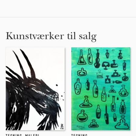
Kunstværker til salg
TEGNING
,
MALERI
TEGNING