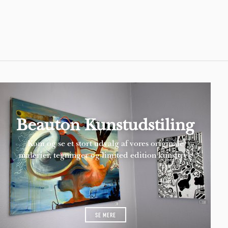
Pages
Beauton Kunstudstiling
Kom og se et stort udvalg af vores originale
malerier, tegninger og limited edition kunsttryk
SE MERE