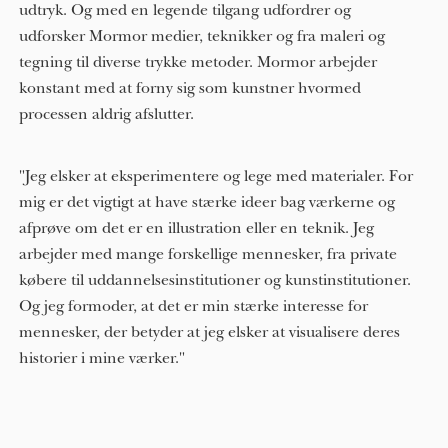
udtryk. Og med en legende tilgang udfordrer og
udforsker Mormor medier, teknikker og fra maleri og
tegning til diverse trykke metoder. Mormor arbejder
konstant med at forny sig som kunstner hvormed
processen aldrig afslutter.
"Jeg elsker at eksperimentere og lege med materialer. For
mig er det vigtigt at have stærke ideer bag værkerne og
afprøve om det er en illustration eller en teknik. Jeg
arbejder med mange forskellige mennesker, fra private
købere til uddannelsesinstitutioner og kunstinstitutioner.
Og jeg formoder, at det er min stærke interesse for
mennesker, der betyder at jeg elsker at visualisere deres
historier i mine værker."