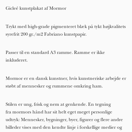
Gicleé kunstplakat af Mormor
Trykt med high-grade pigmenteret blæk på tykt højkvalitets
syrefrit 200 gr./m2 Fabriano kunstpapir.
Passer til en standard A3 ramme. Ramme er ikke
inkluderet.
Mormor er en dansk kunstner, hvis kunstneriske arbejde er
støbt af mennesker og rummene omkring ham.
Stilen er ung, frisk og nem at genkende. En tegning
fra mormors hånd har sit helt eget meget personlige
udtryk: Mennesker, bygninger, byer, figurer og flere andre
billeder vises med den kendte linje i forskellige medier og