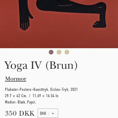
Yoga IV (Brun)
Mormor
Plakater-Posters-Kunsttryk
Giclee-Tryk
2021
29.7 × 42 Cm
11.69 × 16.54 In
Medier:
Blæk
Papir
350 DKK