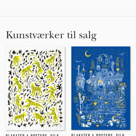
Kunstværker til salg
PLAKATER & POSTERS
,
SILKETRYK