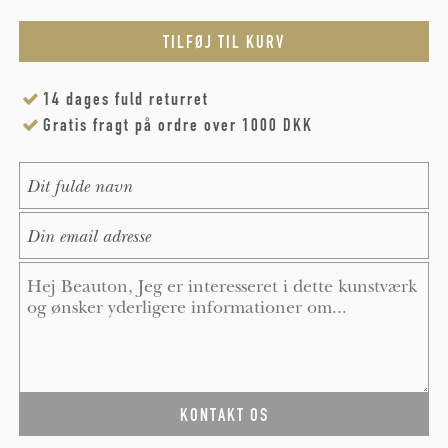
14 dages fuld returret
Gratis fragt på ordre over 1000 DKK
Name
*
E-Mail
*
Message
*