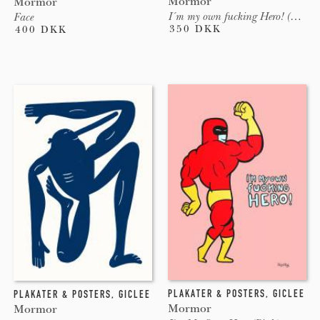
Mormor
Mormor
I´m my own fucking Hero! (Blå)
Face
350 DKK
400 DKK
PLAKATER & POSTERS
,
GICLEE
PLAKATER & POSTERS
,
GICLEE
Mormor
Mormor