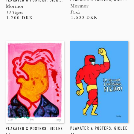
PLAKATER & POSTERS
,
SILKETRYK
Mormor
Mormor
Paris
13 Tigers
1.600 DKK
1.200 DKK
PLAKATER & POSTERS
,
GICLEE
PLAKATER & POSTERS
,
GICLEE