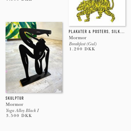
PLAKATER & POSTERS
,
SILKETRYK
Mormor
Breakfast (Gul)
1.200 DKK
SKULPTUR
Mormor
Yoga Alloy Black I
3.500 DKK