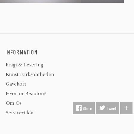
INFORMATION
Fragt & Levering
Kunst i virksomheden
Gavekort
Hvorfor Beauton?
Om Os
Share
Tweet
Servicevilkår
Handelsbetingelser
Udsmykning