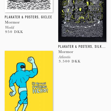
PLAKATER & POSTERS
,
GICLEE
Mormor
World
950 DKK
PLAKATER & POSTERS
,
SILKETRYK
Mormor
Atlantis
3.500 DKK