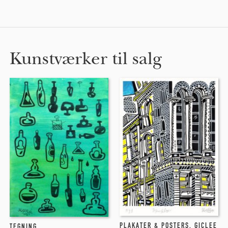
Kunstværker til salg
PLAKATER & POSTERS
,
GICLEE
TEGNING