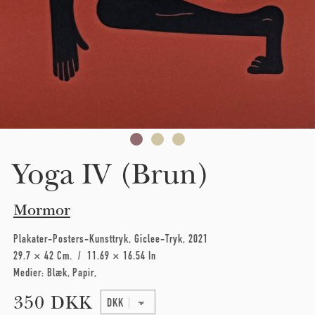
Yoga IV (Brun)
Mormor
Plakater-Posters-Kunsttryk
Giclee-Tryk
2021
29.7 × 42 Cm
11.69 × 16.54 In
Medier:
Blæk
Papir
350 DKK