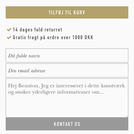
14 dages fuld returret
Gratis fragt på ordre over 1000 DKK
Name
*
E-Mail
*
Message
*