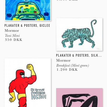
PLAKATER & POSTERS
,
GICLEE
Mormor
Taxi Mini
350 DKK
PLAKATER & POSTERS
,
SILKETRYK
Mormor
Breakfast (Mint green)
1.200 DKK