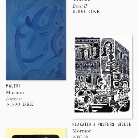
Beast II
5.000 DKK
MALERI
Mormor
Dreamer
6.500 DKK
PLAKATER & POSTERS
,
GICLEE
Mormor
NYC ldt.