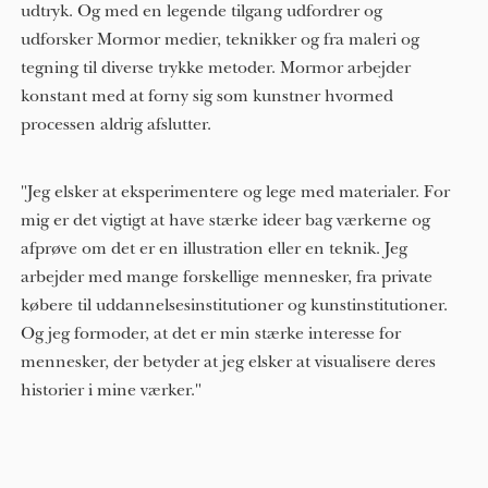
udtryk. Og med en legende tilgang udfordrer og
udforsker Mormor medier, teknikker og fra maleri og
tegning til diverse trykke metoder. Mormor arbejder
konstant med at forny sig som kunstner hvormed
processen aldrig afslutter.
"Jeg elsker at eksperimentere og lege med materialer. For
mig er det vigtigt at have stærke ideer bag værkerne og
afprøve om det er en illustration eller en teknik. Jeg
arbejder med mange forskellige mennesker, fra private
købere til uddannelsesinstitutioner og kunstinstitutioner.
Og jeg formoder, at det er min stærke interesse for
mennesker, der betyder at jeg elsker at visualisere deres
historier i mine værker."