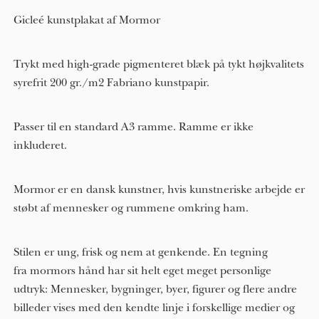
Gicleé kunstplakat af Mormor
Trykt med high-grade pigmenteret blæk på tykt højkvalitets
syrefrit 200 gr./m2 Fabriano kunstpapir.
Passer til en standard A3 ramme. Ramme er ikke
inkluderet.
Mormor er en dansk kunstner, hvis kunstneriske arbejde er
støbt af mennesker og rummene omkring ham.
Stilen er ung, frisk og nem at genkende. En tegning
fra mormors hånd har sit helt eget meget personlige
udtryk: Mennesker, bygninger, byer, figurer og flere andre
billeder vises med den kendte linje i forskellige medier og