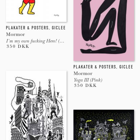
PLAKATER & POSTERS
,
GICLEE
Mormor
I´m my own fucking Hero! (White)
350 DKK
PLAKATER & POSTERS
,
GICLEE
Mormor
Yoga III (Pink)
350 DKK