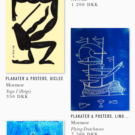
1.200 DKK
PLAKATER & POSTERS
,
GICLEE
Mormor
Yoga I (Beige)
350 DKK
PLAKATER & POSTERS
,
LINOLEUMSTRYK
Mormor
Flying Dutchman
7.500 DKK