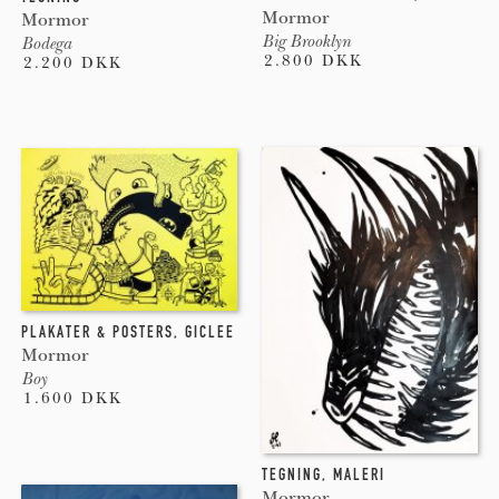
Mormor
Mormor
Big Brooklyn
Bodega
2.800 DKK
2.200 DKK
PLAKATER & POSTERS
,
GICLEE
Mormor
Boy
1.600 DKK
TEGNING
,
MALERI
Mormor