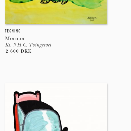
TEGNING
Mormor
Kl. 9 H.C. Tvingesvej
2.600 DKK