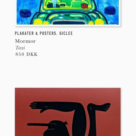
PLAKATER & POSTERS
,
GICLEE
Mormor
Taxi
850 DKK