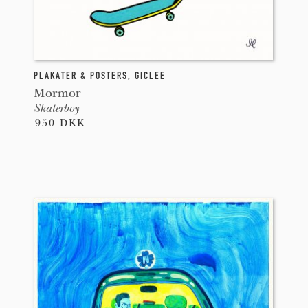
PLAKATER & POSTERS
,
GICLEE
Mormor
Skaterboy
950 DKK