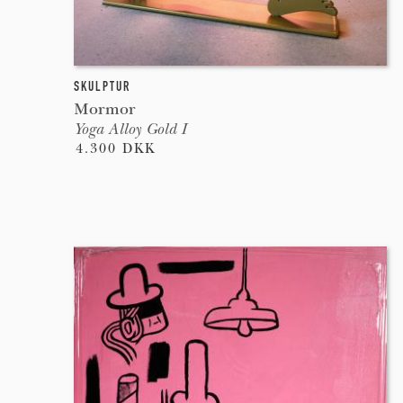
SKULPTUR
Mormor
Yoga Alloy Gold I
4.300 DKK