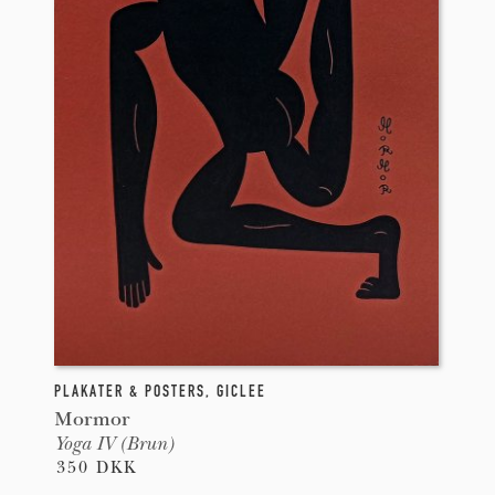
PLAKATER & POSTERS
,
GICLEE
Mormor
Yoga IV (Brun)
350 DKK