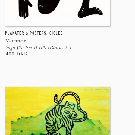
PLAKATER & POSTERS
,
GICLEE
Mormor
Yoga Øvelser II RN (Black) A3
400 DKK