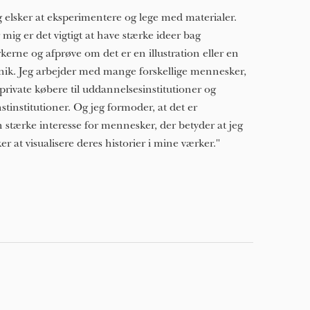
g elsker at eksperimentere og lege med materialer.
 mig er det vigtigt at have stærke ideer bag
kerne og afprøve om det er en illustration eller en
nik. Jeg arbejder med mange forskellige mennesker,
 private købere til uddannelsesinstitutioner og
stinstitutioner. Og jeg formoder, at det er
 stærke interesse for mennesker, der betyder at jeg
ker at visualisere deres historier i mine værker."