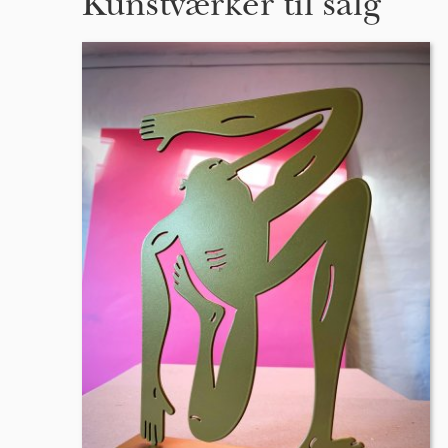
Kunstværker til salg