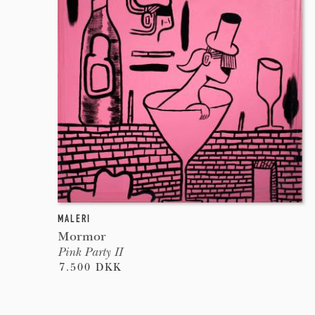
MALERI
Mormor
Pink Party II
7.500 DKK