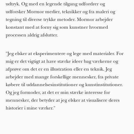
udtryk. Og med en legende tilgang udfordrer og
udforsker Mormor medier, teknikker og fra maleri og
tegning til diverse trykke metoder. Mormor arbejder
konstant med at forny sig som kunstner hvormed
processen aldrig afslutter.
"Jeg elsker at eksperimentere og lege med materialer. For
mig er det vigtigt at have stærke ideer bag værkerne og
afprøve om det er en illustration eller en teknik. Jeg
arbejder med mange forskellige mennesker, fra private
købere til uddannelsesinstitutioner og kunstinstitutioner.
Og jeg formoder, at det er min stærke interesse for
mennesker, der betyder at jeg elsker at visualisere deres
historier i mine værker."