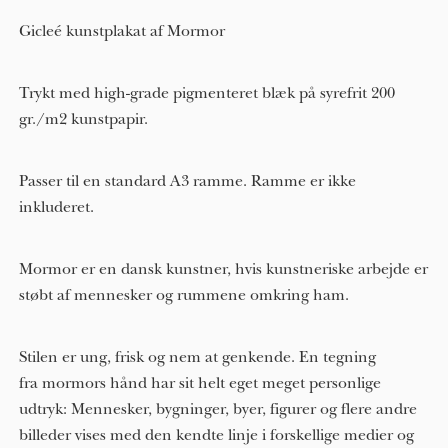
Gicleé kunstplakat af Mormor
Trykt med high-grade pigmenteret blæk på syrefrit 200
gr./m2 kunstpapir.
Passer til en standard A3 ramme. Ramme er ikke
inkluderet.
Mormor er en dansk kunstner, hvis kunstneriske arbejde er
støbt af mennesker og rummene omkring ham.
Stilen er ung, frisk og nem at genkende. En tegning
fra mormors hånd har sit helt eget meget personlige
udtryk: Mennesker, bygninger, byer, figurer og flere andre
billeder vises med den kendte linje i forskellige medier og