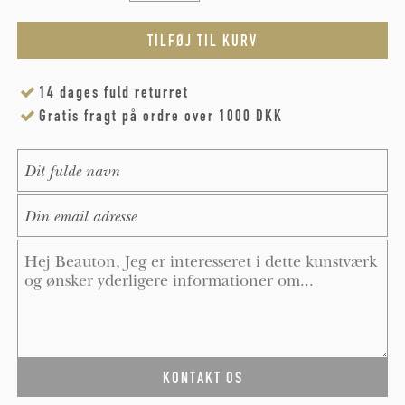
14 dages fuld returret
Gratis fragt på ordre over 1000 DKK
Name
*
E-Mail
*
Message
*