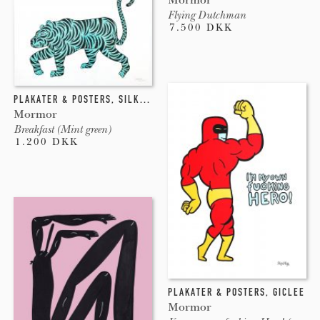
Flying Dutchman
7.500 DKK
PLAKATER & POSTERS
,
SILKETRYK
Mormor
Breakfast (Mint green)
1.200 DKK
PLAKATER & POSTERS
,
GICLEE
Mormor