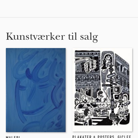
Kunstværker til salg
PLAKATER & POSTERS
,
GICLEE
MALERI