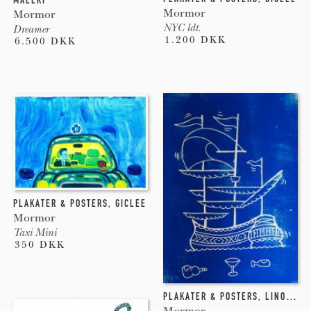
Mormor
Mormor
NYC ldt.
Dreamer
1.200 DKK
6.500 DKK
PLAKATER & POSTERS
,
GICLEE
Mormor
Taxi Mini
350 DKK
PLAKATER & POSTERS
,
LINOLEUMSTRYK
Mormor