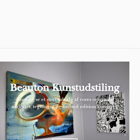
Pages
Beauton Kunstudstiling
Kom og se et stort udvalg af vores originale
malerier, tegninger og limited edition kunsttryk