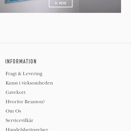
SE MERE
INFORMATION
Fragt & Levering
Kunst i virksomheden
Gavekort
Hvorfor Beauton?
Om Os
Servicevilkår
Handelsbetingelser