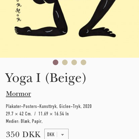
Yoga I (Beige)
Mormor
Plakater-Posters-Kunsttryk
Giclee-Tryk
2020
29.7 × 42 Cm
11.69 × 16.54 In
Medier:
Blæk
Papir
350 DKK