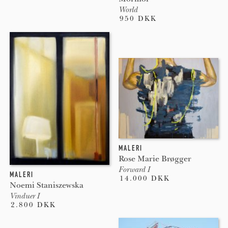
World
950 DKK
MALERI
Rose Marie Brøgger
Forward I
MALERI
14.000 DKK
Noemi Staniszewska
Vinduer I
2.800 DKK