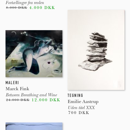
Fortællinger fra reolen
4.000 DKK
8.000 DKK
MALERI
Marck Fink
Between Breathing and Wine
TEGNING
12.000 DKK
24.000 DKK
Emilie Aastrup
Uden titel XXX
700 DKK