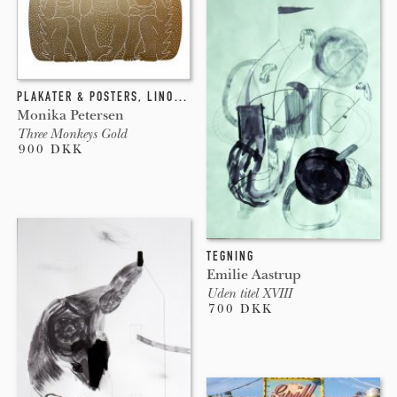
PLAKATER & POSTERS
,
LINOLEUMSTRYK
Monika Petersen
Three Monkeys Gold
900 DKK
TEGNING
Emilie Aastrup
Uden titel XVIII
700 DKK