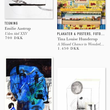
TEGNING
Emilie Aastrup
Uden titel XXV
PLAKATER & POSTERS
,
FOTOGRAFI
700 DKK
Tina Louise Hunderup
A Missed Chance to Wonderland, G
1.450 DKK