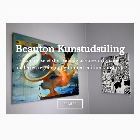
Beauton Kunstudstiling
Kom og se et stort udvalg af vores originale
malerier, tegninger og limited edition kunsttryk
SE MERE