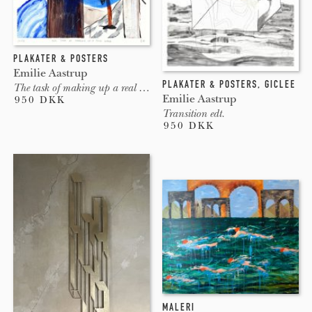
PLAKATER & POSTERS
Emilie Aastrup
PLAKATER & POSTERS
,
GICLEE
The task of making up a real world
Emilie Aastrup
950 DKK
Transition edt.
950 DKK
MALERI