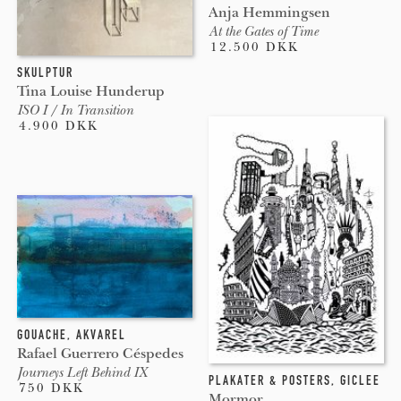
Anja Hemmingsen
At the Gates of Time
12.500 DKK
SKULPTUR
Tina Louise Hunderup
ISO I / In Transition
4.900 DKK
GOUACHE
,
AKVAREL
Rafael Guerrero Céspedes
Journeys Left Behind IX
PLAKATER & POSTERS
,
GICLEE
750 DKK
Mormor