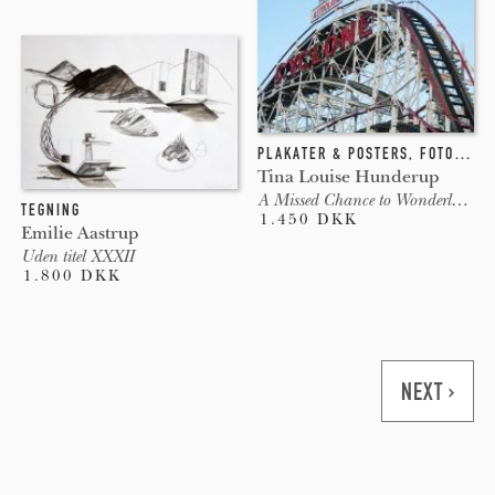
PLAKATER & POSTERS
,
FOTOGRAFI
Tina Louise Hunderup
A Missed Chance to Wonderland, C
TEGNING
1.450 DKK
Emilie Aastrup
Uden titel XXXII
1.800 DKK
Pages
NEXT ›