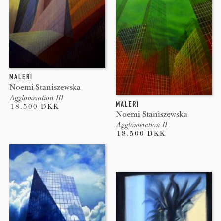
MALERI
Noemi Staniszewska
Agglomeration III
MALERI
18.500 DKK
Noemi Staniszewska
Agglomeration II
18.500 DKK