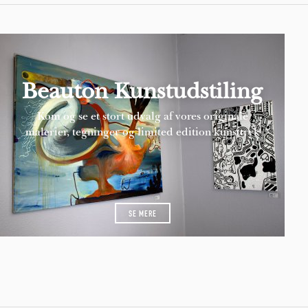
Beauton Kunstudstiling
Kom og se et stort udvalg af vores originale
malerier, tegninger og limited edition kunsttryk
SE MERE