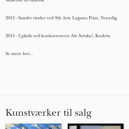
Museum of Gdańsk
2015 - Samlet vinder ved 9th Arte Laguna Prize, Venedig
2015 - 2.plads ved konkurrencen Ale Sztuka!, Kraków
Se mere her...
Kunstværker til salg