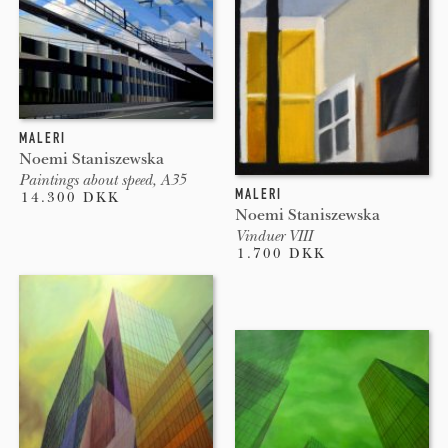
MALERI
Noemi Staniszewska
Paintings about speed, A35
MALERI
14.300 DKK
Noemi Staniszewska
Vinduer VIII
1.700 DKK