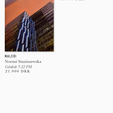
MALERI
Noemi Staniszewska
Gdańsk 5:22 PM
21.000 DKK
Pages