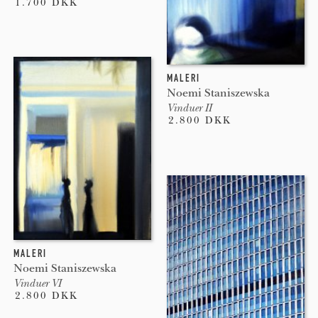
1.700 DKK
MALERI
Noemi Staniszewska
Vinduer II
2.800 DKK
MALERI
Noemi Staniszewska
Vinduer VI
2.800 DKK