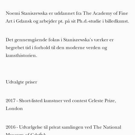
Noemi Staniszewska er uddannet fra The Academy of Fine
Art i Gdansk og arbejder pt. på sit Ph.d.-studie i billedkunst.
Det gennemgående fokus i Staniszewska's værker er
begrebet tid i forhold til den moderne verden og
kunsthistorien.
Udvalgte priser
2017 - Short-listed kunstner ved contest Celeste Prize,
London
2016 - Udvælgelse til privat samlingen ved The National