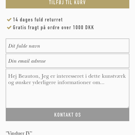
14 dages fuld returret
Gratis fragt på ordre over 1000 DKK
Name
*
E-Mail
*
Message
*
"Vinduer IV"