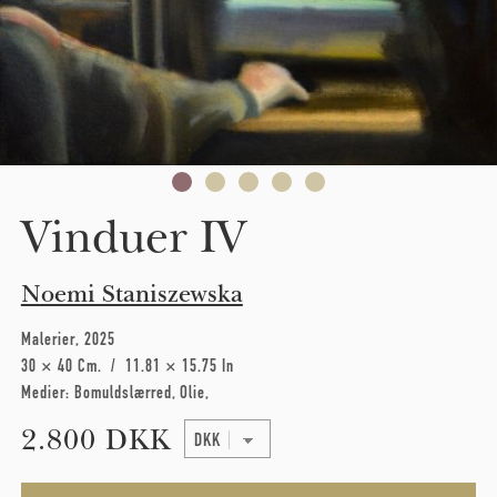
Vinduer IV
Noemi Staniszewska
Malerier
2025
30 × 40 Cm
11.81 × 15.75 In
Medier:
Bomuldslærred
Olie
2.800 DKK