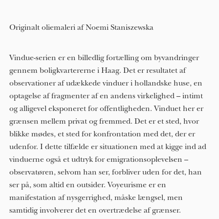
Originalt oliemaleri af Noemi Staniszewska
Vindue-serien er en billedlig fortælling om byvandringer
gennem boligkvartererne i Haag. Det er resultatet af
observationer af udækkede vinduer i hollandske huse, en
optagelse af fragmenter af en andens virkelighed – intimt
og alligevel eksponeret for offentligheden. Vinduet her er
grænsen mellem privat og fremmed. Det er et sted, hvor
blikke mødes, et sted for konfrontation med det, der er
udenfor. I dette tilfælde er situationen med at kigge ind ad
vinduerne også et udtryk for emigrationsoplevelsen –
observatøren, selvom han ser, forbliver uden for det, han
ser på, som altid en outsider. Voyeurisme er en
manifestation af nysgerrighed, måske længsel, men
samtidig involverer det en overtrædelse af grænser.