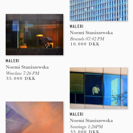
MALERI
Noemi Staniszewska
Brussels 07:42 PM
16.000 DKK
MALERI
Noemi Staniszewska
Wroclaw 7:26 PM
35.000 DKK
MALERI
Noemi Staniszewska
Santiago 1:26PM
35.000 DKK