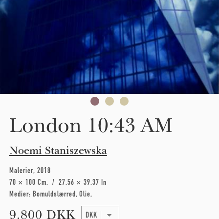
London 10:43 AM
Noemi Staniszewska
Malerier
2018
70 × 100 Cm
27.56 × 39.37 In
Medier:
Bomuldslærred
Olie
9.800 DKK