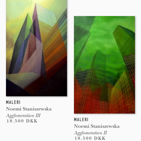
MALERI
Noemi Staniszewska
Agglomeration III
MALERI
18.500 DKK
Noemi Staniszewska
Agglomeration II
18.500 DKK