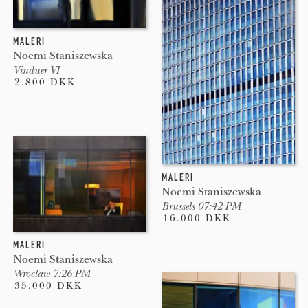
MALERI
Noemi Staniszewska
Vinduer VI
2.800 DKK
MALERI
Noemi Staniszewska
Brussels 07:42 PM
16.000 DKK
MALERI
Noemi Staniszewska
Wroclaw 7:26 PM
35.000 DKK