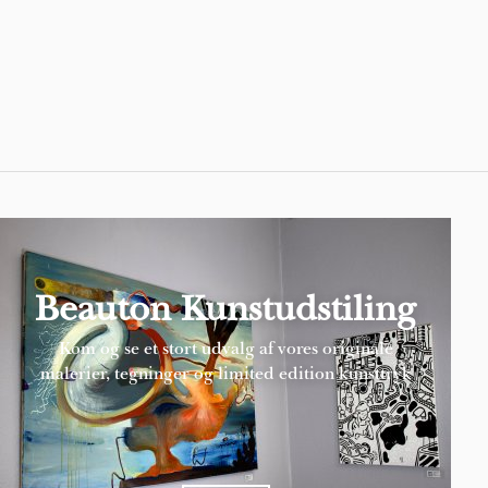
Pages
Beauton Kunstudstiling
Kom og se et stort udvalg af vores originale
malerier, tegninger og limited edition kunsttryk