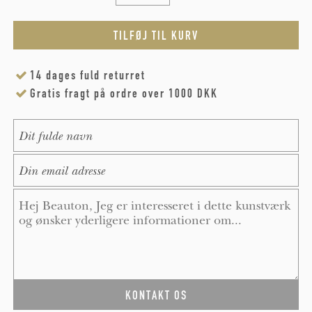
14 dages fuld returret
Gratis fragt på ordre over 1000 DKK
Name
*
E-Mail
*
Message
*