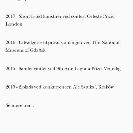
2017 - Short-listed kunstner ved contest Celeste Prize,
London
2016 - Udvælgelse til privat samlingen ved The National
Museum of Gdańsk
2015 - Samlet vinder ved 9th Arte Laguna Prize, Venedig
2015 - 2.plads ved konkurrencen Ale Sztuka!, Kraków
Se mere her...