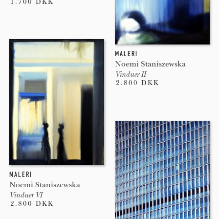
1.700 DKK
MALERI
Noemi Staniszewska
Vinduer II
2.800 DKK
MALERI
Noemi Staniszewska
Vinduer VI
2.800 DKK