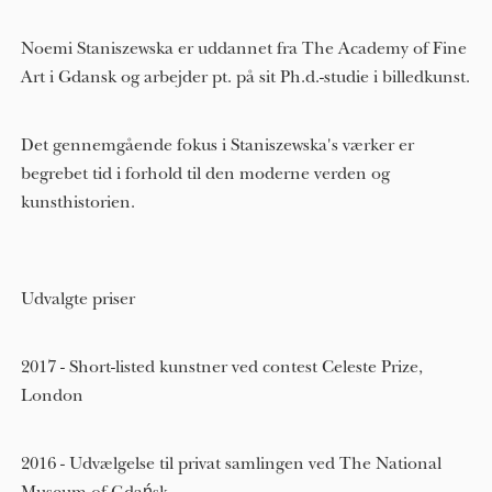
Noemi Staniszewska er uddannet fra The Academy of Fine
Art i Gdansk og arbejder pt. på sit Ph.d.-studie i billedkunst.
Det gennemgående fokus i Staniszewska's værker er
begrebet tid i forhold til den moderne verden og
kunsthistorien.
Udvalgte priser
2017 - Short-listed kunstner ved contest Celeste Prize,
London
2016 - Udvælgelse til privat samlingen ved The National