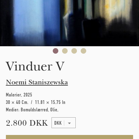
Vinduer V
Noemi Staniszewska
Malerier
2025
30 × 40 Cm
11.81 × 15.75 In
Medier:
Bomuldslærred
Olie
2.800 DKK