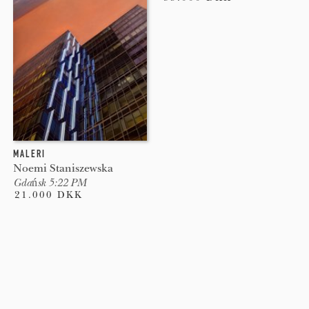
MALERI
Noemi Staniszewska
Gdańsk 5:22 PM
21.000 DKK
Pages