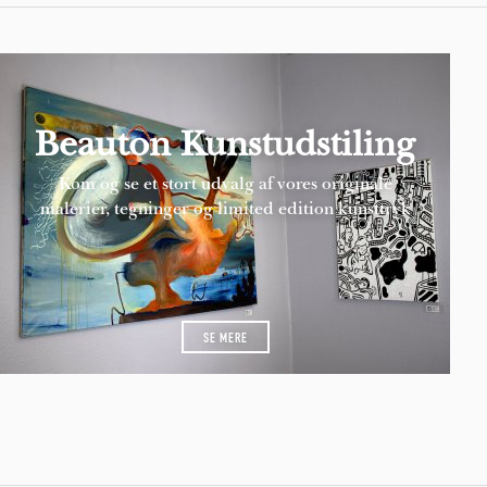
Beauton Kunstudstiling
Kom og se et stort udvalg af vores originale
malerier, tegninger og limited edition kunsttryk
SE MERE