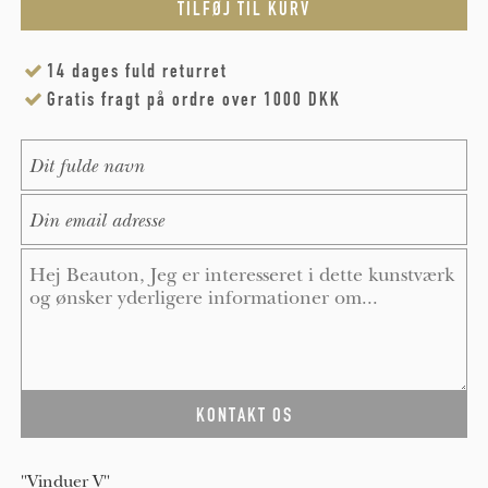
14 dages fuld returret
Gratis fragt på ordre over 1000 DKK
Name
*
E-Mail
*
Message
*
"Vinduer V"