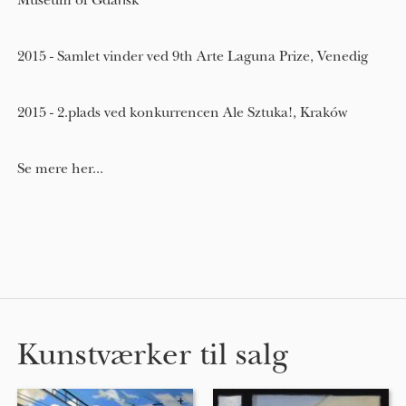
Museum of Gdańsk
2015 - Samlet vinder ved 9th Arte Laguna Prize, Venedig
2015 - 2.plads ved konkurrencen Ale Sztuka!, Kraków
Se mere her...
Kunstværker til salg