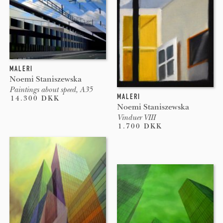
MALERI
Noemi Staniszewska
Paintings about speed, A35
MALERI
14.300 DKK
Noemi Staniszewska
Vinduer VIII
1.700 DKK