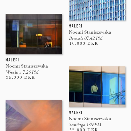
MALERI
Noemi Staniszewska
Brussels 07:42 PM
16.000 DKK
MALERI
Noemi Staniszewska
Wroclaw 7:26 PM
35.000 DKK
MALERI
Noemi Staniszewska
Santiago 1:26PM
35.000 DKK