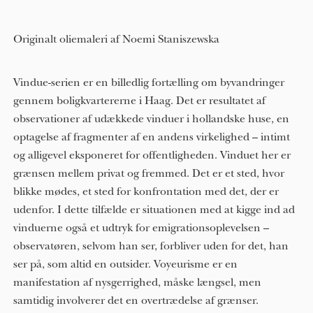
Originalt oliemaleri af Noemi Staniszewska
Vindue-serien er en billedlig fortælling om byvandringer
gennem boligkvartererne i Haag. Det er resultatet af
observationer af udækkede vinduer i hollandske huse, en
optagelse af fragmenter af en andens virkelighed – intimt
og alligevel eksponeret for offentligheden. Vinduet her er
grænsen mellem privat og fremmed. Det er et sted, hvor
blikke mødes, et sted for konfrontation med det, der er
udenfor. I dette tilfælde er situationen med at kigge ind ad
vinduerne også et udtryk for emigrationsoplevelsen –
observatøren, selvom han ser, forbliver uden for det, han
ser på, som altid en outsider. Voyeurisme er en
manifestation af nysgerrighed, måske længsel, men
samtidig involverer det en overtrædelse af grænser.