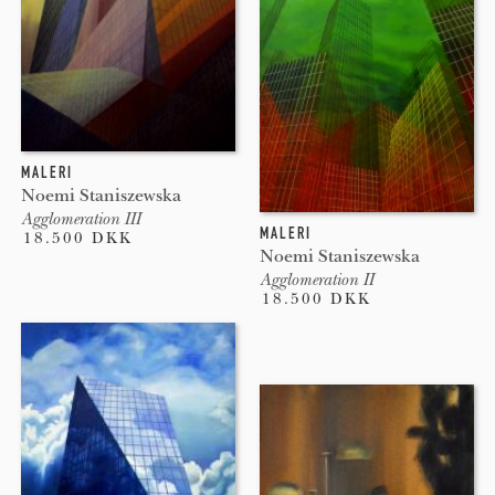
MALERI
Noemi Staniszewska
Agglomeration III
MALERI
18.500 DKK
Noemi Staniszewska
Agglomeration II
18.500 DKK