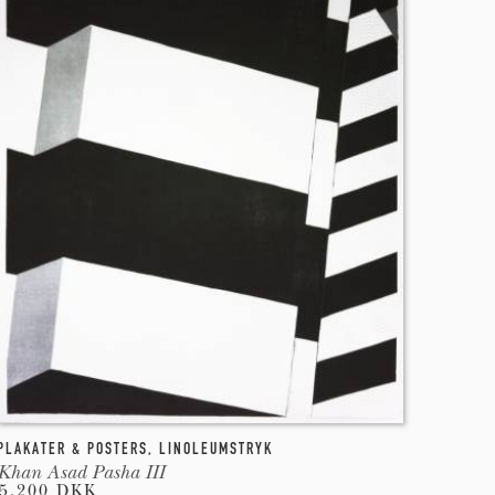
PLAKATER & POSTERS
,
LINOLEUMSTRYK
Khan Asad Pasha III
5.200 DKK