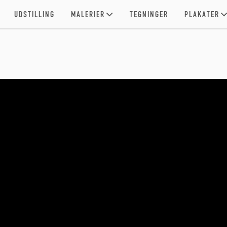
UDSTILLING
MALERIER
TEGNINGER
PLAKATER
UTON SELECTED