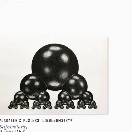
PLAKATER & POSTERS
,
LINOLEUMSTRYK
Self-similarity
9.600 DKK