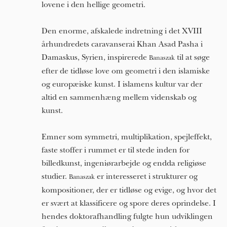
lovene i den hellige geometri.
Den enorme, afskalede indretning i det XVIII
århundredets caravanserai Khan Asad Pasha i
Damaskus, Syrien, inspirerede
til at søge
Banaszak
efter de tidløse love om geometri i den islamiske
og europæiske kunst. I islamens kultur var der
altid en sammenhæng mellem videnskab og
kunst.
Emner som symmetri, multiplikation, spejleffekt,
faste stoffer i rummet er til stede inden for
billedkunst, ingeniørarbejde og endda religiøse
studier.
er interesseret i strukturer og
Banaszak
kompositioner, der er tidløse og evige, og hvor det
er svært at klassificere og spore deres oprindelse. I
hendes doktorafhandling fulgte hun udviklingen