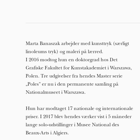
Marta Banaszak arbejder med kunsttryk (særligt
linoleums tryk) og maleri på lærred.
I 2016 modtog hun en doktorgrad hos Det
Grafiske Fakultet for Kunstakademiet i Warszawa,
Polen. Tre udgivelser fra hendes Master serie
„Poles” er nu i den permanente samling på
Nationalmuseet i Warszawa.
Hun har modtaget 17 nationale og internationale
priser. I 2017 blev hendes værker vist i 5 måneder
lange solo-udstillinger i Musee National des
Beaux-Arts i Algiers.