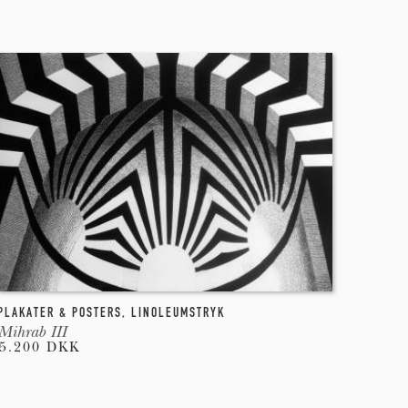
PLAKATER & POSTERS
,
LINOLEUMSTRYK
Mihrab III
5.200 DKK