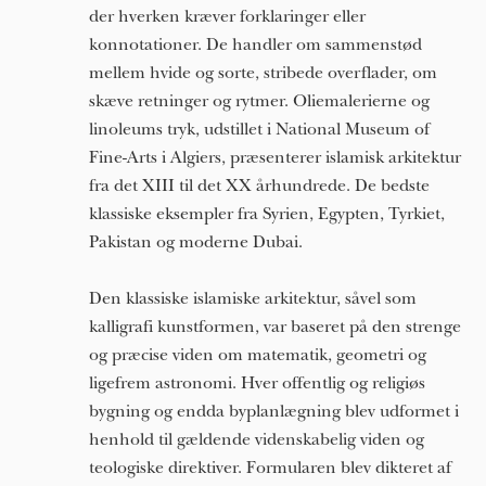
der hverken kræver forklaringer eller
konnotationer. De handler om sammenstød
mellem hvide og sorte, stribede overflader, om
skæve retninger og rytmer. Oliemalerierne og
linoleums tryk, udstillet i National Museum of
Fine-Arts i Algiers, præsenterer islamisk arkitektur
fra det XIII til det XX århundrede. De bedste
klassiske eksempler fra Syrien, Egypten, Tyrkiet,
Pakistan og moderne Dubai.
Den klassiske islamiske arkitektur, såvel som
kalligrafi kunstformen, var baseret på den strenge
og præcise viden om matematik, geometri og
ligefrem astronomi. Hver offentlig og religiøs
bygning og endda byplanlægning blev udformet i
henhold til gældende videnskabelig viden og
teologiske direktiver. Formularen blev dikteret af