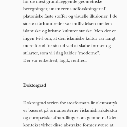
for de mest grundlæggende geometriske
beregninger, unstnerens udforskninger af
platoniske faste stoffer og visuelle illusioner. I de
sidste ti århundreder var indflydelsen mellem
islamiske og kristne kulturer stærke. Men der er
ingen tvivl om, at den islamiske kultur var langt
mere forud for sin tid ved at skabe former og
stilarter, som vi i dag kalder "moderne".
Der var enkelhed, logik, renhed.
Doktorgrad
Doktorgrad serien for storformats linoleumstryk
er baseret på ornamenterne i islamisk arkitektur
og europæiske afhandlinger om geometri. Uden
kontekst virker disse abstrakte former svære at