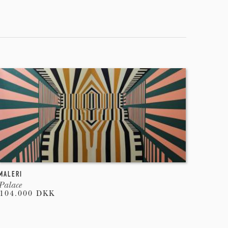
MALERI
Palace
104.000 DKK