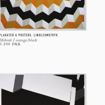
PLAKATER & POSTERS
,
LINOLEUMSTRYK
Mihrab I orange/black
5.200 DKK