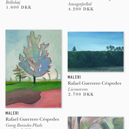
Bellahøj
Amagerfælled
1.600 DKK
4.200 DKK
MALERI
Rafael Guerrero Céspedes
Livsnerven
2.700 DKK
MALERI
Rafael Guerrero Céspedes
Georg Brandes Plads