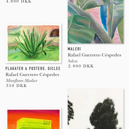
4.800 DKK
MALERI
Rafael Guerrero Céspedes
Selva
2.800 DKK
PLAKATER & POSTERS
,
GICLEE
Rafael Guerrero Céspedes
Miraflores Modice
350 DKK