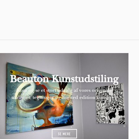
Pages
Beauton Kunstudstiling
Kom og se et stort udvalg af vores originale
malerier, tegninger og limited edition kunsttryk
SE MERE