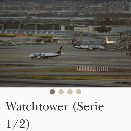
Skip to main content
Watchtower (Serie
1/2)