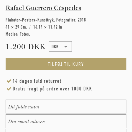
Rafael Guerrero Céspedes
Plakater-Posters-Kunsttryk
Fotografier
2018
41 × 29 Cm
16.14 × 11.42 In
Medier:
Fotos
1.200 DKK
14 dages fuld returret
Gratis fragt på ordre over 1000 DKK
Name
*
E-Mail
*