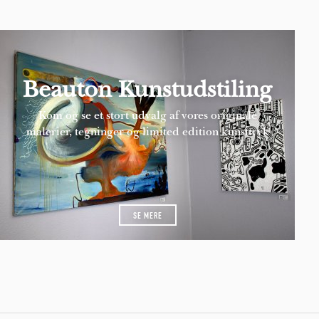
Beauton Kunstudstiling
Kom og se et stort udvalg af vores originale
malerier, tegninger og limited edition kunsttryk
SE MERE