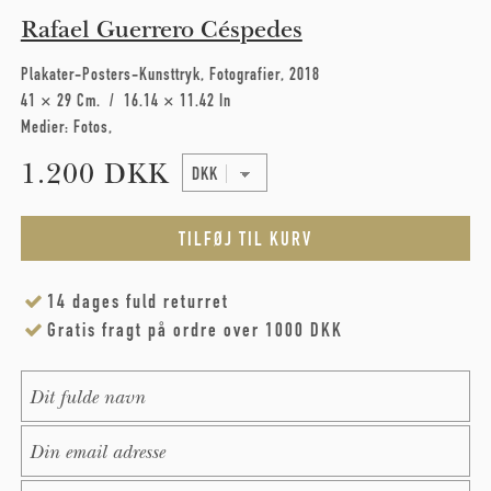
Rafael Guerrero Céspedes
Plakater-Posters-Kunsttryk
Fotografier
2018
41 × 29 Cm
16.14 × 11.42 In
Medier:
Fotos
1.200 DKK
14 dages fuld returret
Gratis fragt på ordre over 1000 DKK
Name
*
E-Mail
*