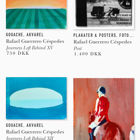
GOUACHE
,
AKVAREL
PLAKATER & POSTERS
,
FOTOGRAFI
Rafael Guerrero Céspedes
Rafael Guerrero Céspedes
Journeys Left Behind XV
Post
750 DKK
1.400 DKK
GOUACHE
,
AKVAREL
Rafael Guerrero Céspedes
Journeys Left Behind XII