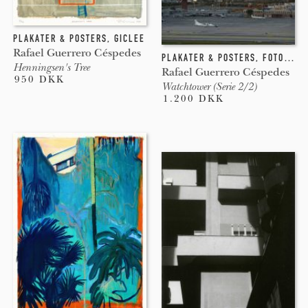
PLAKATER & POSTERS
,
GICLEE
Rafael Guerrero Céspedes
PLAKATER & POSTERS
,
FOTOGRAFI
Henningsen's Tree
Rafael Guerrero Céspedes
950 DKK
Watchtower (Serie 2/2)
1.200 DKK