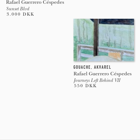
Rafael Guerrero Céspedes
Sunset Blvd
3.000 DKK
GOUACHE
,
AKVAREL
Rafael Guerrero Céspedes
Journeys Left Behind VII
550 DKK
Pages