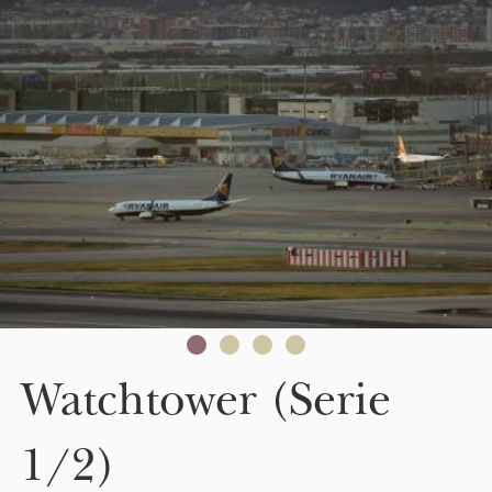
Skip to main content
Watchtower (Serie
1/2)