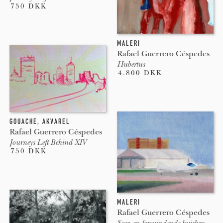
750 DKK
MALERI
Rafael Guerrero Céspedes
Hubertus
4.800 DKK
GOUACHE
,
AKVAREL
Rafael Guerrero Céspedes
Journeys Left Behind XIV
750 DKK
MALERI
Rafael Guerrero Céspedes
Som en forsvindende hvisken