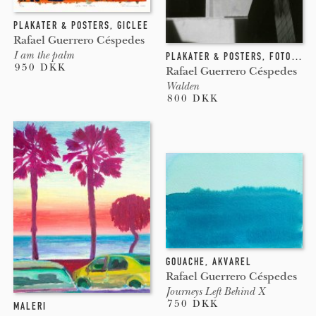
PLAKATER & POSTERS
,
GICLEE
Rafael Guerrero Céspedes
I am the palm
PLAKATER & POSTERS
,
FOTOGRAFI
950 DKK
Rafael Guerrero Céspedes
Walden
800 DKK
GOUACHE
,
AKVAREL
Rafael Guerrero Céspedes
Journeys Left Behind X
750 DKK
MALERI