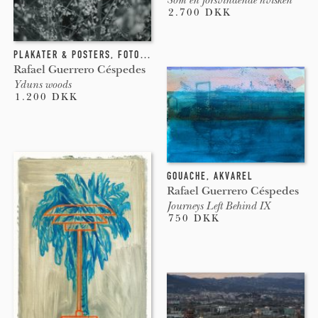
2.700 DKK
PLAKATER & POSTERS
,
FOTOGRAFI
Rafael Guerrero Céspedes
Yduns woods
1.200 DKK
GOUACHE
,
AKVAREL
Rafael Guerrero Céspedes
Journeys Left Behind IX
750 DKK