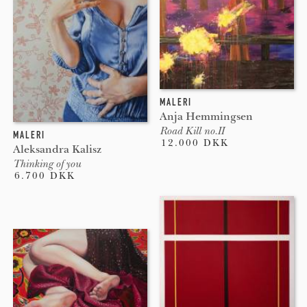
MALERI
Anja Hemmingsen
Road Kill no.II
MALERI
12.000 DKK
Aleksandra Kalisz
Thinking of you
6.700 DKK