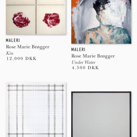
MALERI
Rose Marie Brøgger
MALERI
Kin
Rose Marie Brøgger
12.000 DKK
Under Water
4.500 DKK