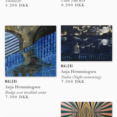
Uden Titel #18
Vindue20
6.200 DKK
5.200 DKK
MALERI
Anja Hemmingsen
Nadia (Night swimming)
MALERI
7.300 DKK
Anja Hemmingsen
Bridge over troubled water
7.300 DKK