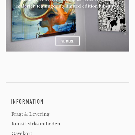
malerier, tegninger og limited edition kunsttryk
SE MERE
INFORMATION
Fragt & Levering
Kunst i virksomheden
Gavekort