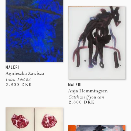
MALERI
Agnieszka Zawisza
Uden Titel #2
3.800 DKK
MALERI
Anja Hemmingsen
Catch me if you can
2.800 DKK