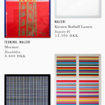
MALERI
Kirsten Rotbøll Lassen
Inquiry #1
12.500 DKK
TEGNING
,
MALERI
Mormor
Rundetårn
8.600 DKK