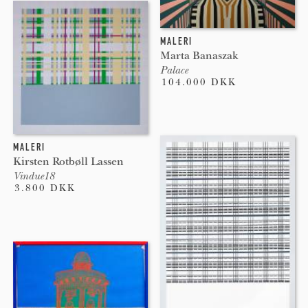
MALERI
Marta Banaszak
Palace
104.000 DKK
MALERI
Kirsten Rotbøll Lassen
Vindue18
3.800 DKK