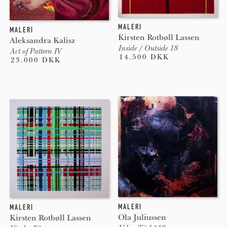
MALERI
MALERI
Kirsten Rotbøll Lassen
Aleksandra Kalisz
Inside / Outside 18
Act of Pattern IV
14.500 DKK
23.000 DKK
MALERI
MALERI
Ola Juliussen
Kirsten Rotbøll Lassen