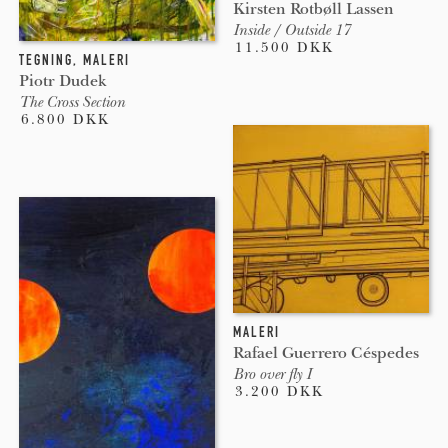
Kirsten Rotbøll Lassen
Inside / Outside 17
11.500 DKK
TEGNING
,
MALERI
Piotr Dudek
The Cross Section
6.800 DKK
MALERI
Rafael Guerrero Céspedes
Bro over fly I
3.200 DKK