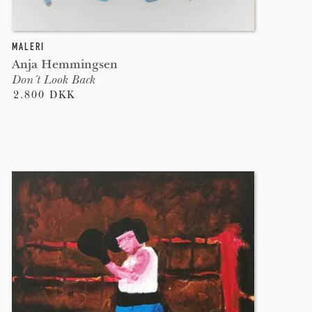
MALERI
Anja Hemmingsen
Don´t Look Back
2.800 DKK