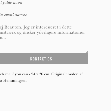
ail
*
ssage
*
ch me if you can - 24 x 30 cm. Originalt maleri af
ja Hemmingsen