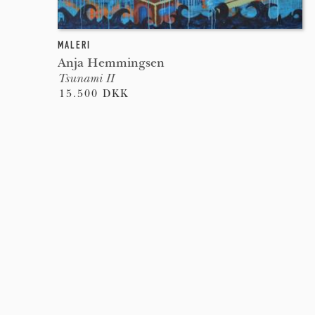
MALERI
Anja Hemmingsen
Tsunami II
15.500 DKK