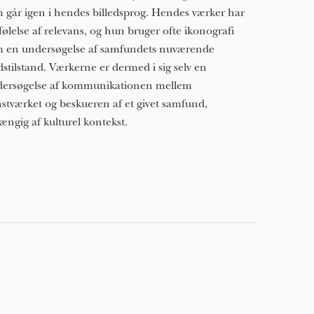
 går igen i hendes billedsprog. Hendes værker har
følelse af relevans, og hun bruger ofte ikonografi
 en undersøgelse af samfundets nuværende
dstilstand. Værkerne er dermed i sig selv en
ersøgelse af kommunikationen mellem
stværket og beskueren af ​​et givet samfund,
ængig af kulturel kontekst.