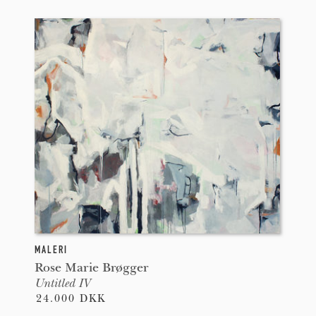
MALERI
Rose Marie Brøgger
Untitled IV
24.000 DKK