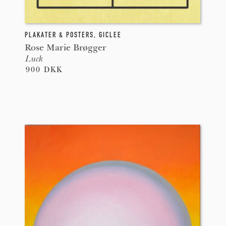
PLAKATER & POSTERS
,
GICLEE
Rose Marie Brøgger
Luck
900 DKK