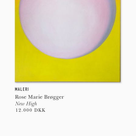
MALERI
Rose Marie Brøgger
New High
12.000 DKK