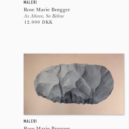
MALERI
Rose Marie Brøgger
As Above, So Below
12.000 DKK
MALERI
Rose Marie Brøgger