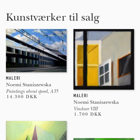
Kunstværker til salg
MALERI
Noemi Staniszewska
Paintings about speed, A35
MALERI
14.300 DKK
Noemi Staniszewska
Vinduer VIII
1.700 DKK