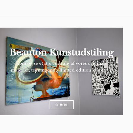
Beauton Kunstudstiling
Kom og se et stort udvalg af vores originale
malerier, tegninger og limited edition kunsttryk
SE MERE