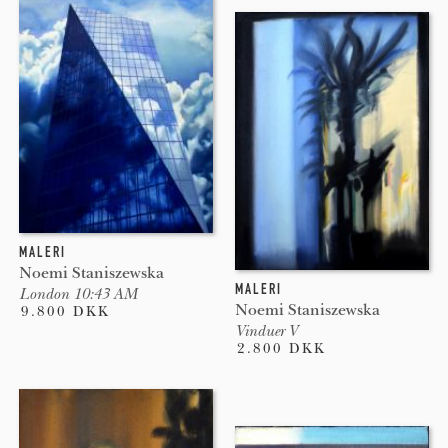
MALERI
Noemi Staniszewska
MALERI
London 10:43 AM
Noemi Staniszewska
9.800 DKK
Vinduer V
2.800 DKK