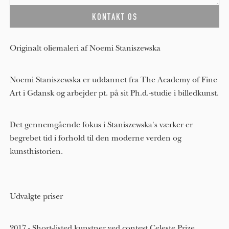
Originalt oliemaleri af Noemi Staniszewska
Noemi Staniszewska er uddannet fra The Academy of Fine
Art i Gdansk og arbejder pt. på sit Ph.d.-studie i billedkunst.
Det gennemgående fokus i Staniszewska's værker er
begrebet tid i forhold til den moderne verden og
kunsthistorien.
Udvalgte priser
2017 - Short-listed kunstner ved contest Celeste Prize,