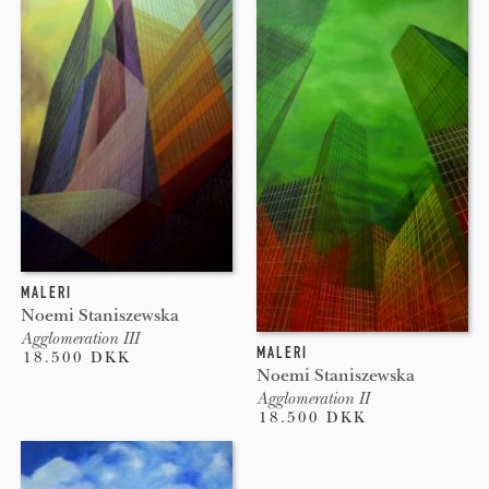
MALERI
Noemi Staniszewska
Agglomeration III
MALERI
18.500 DKK
Noemi Staniszewska
Agglomeration II
18.500 DKK