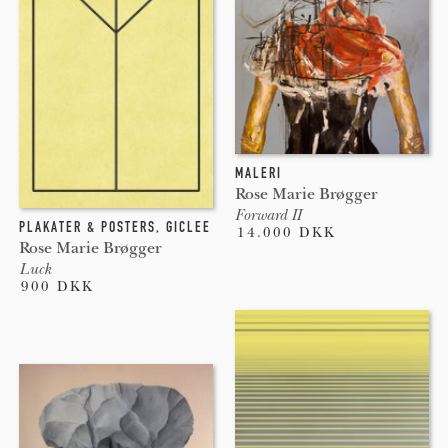
MALERI
Rose Marie Brøgger
Forward II
PLAKATER & POSTERS
,
GICLEE
14.000 DKK
Rose Marie Brøgger
Luck
900 DKK