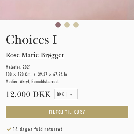
Choices I
Rose Marie Brøgger
Malerier
2021
100 × 120 Cm
39.37 × 47.24 In
Medier:
Akryl
Bomuldslærred
12.000 DKK
14 dages fuld returret