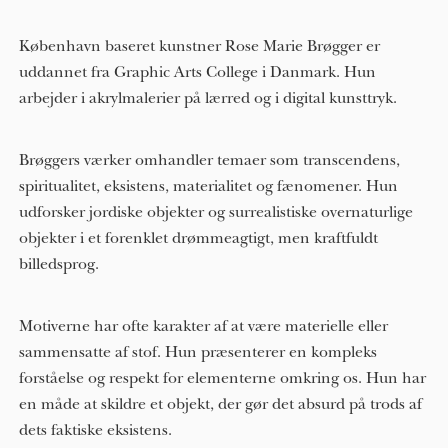
København baseret kunstner Rose Marie Brøgger er
uddannet fra Graphic Arts College i Danmark. Hun
arbejder i akrylmalerier på lærred og i digital kunsttryk.
Brøggers værker omhandler temaer som transcendens,
spiritualitet, eksistens, materialitet og fænomener. Hun
udforsker jordiske objekter og surrealistiske overnaturlige
objekter i et forenklet drømmeagtigt, men kraftfuldt
billedsprog.
Motiverne har ofte karakter af at være materielle eller
sammensatte af stof. Hun præsenterer en kompleks
forståelse og respekt for elementerne omkring os. Hun har
en måde at skildre et objekt, der gør det absurd på trods af
dets faktiske eksistens.