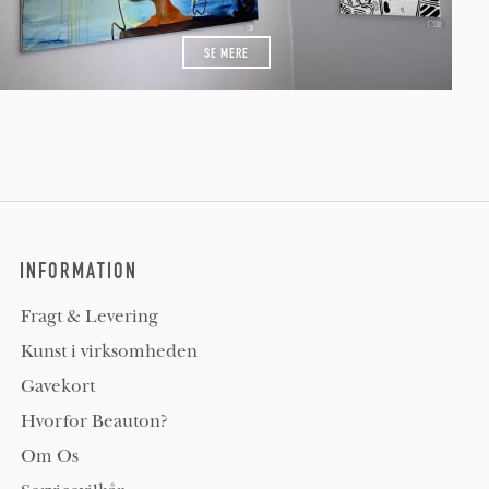
SE MERE
INFORMATION
Fragt & Levering
Kunst i virksomheden
Gavekort
Hvorfor Beauton?
Om Os