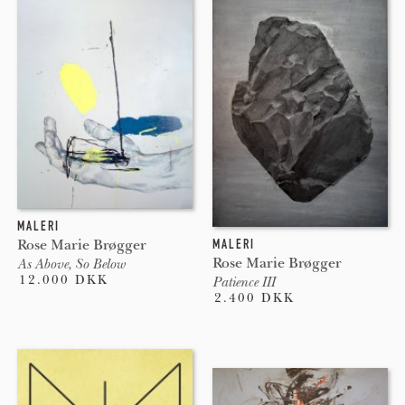
MALERI
MALERI
Rose Marie Brøgger
Rose Marie Brøgger
As Above, So Below
12.000 DKK
Patience III
2.400 DKK