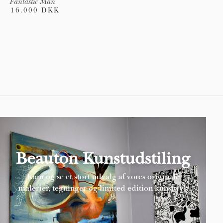
Fantastic Man
16.000 DKK
Pages
Beauton Kunstudstiling
Kom og se et stort udvalg af vores originale
malerier, tegninger og limited edition kunsttryk