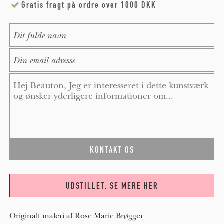
Gratis fragt på ordre over 1000 DKK
Name
*
E-Mail
*
Message
*
UDSTILLET, SE MERE HER
Originalt maleri af Rose Marie Brøgger