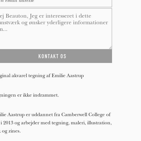
ssage
*
ginal akvarel tegning af Emilie Aastrup
ningen er ikke indrammet.
lie Aastrup er uddannet fra Camberwell College of
 i 2013 og arbejder med tegning, maleri, illustration,
k og zines.