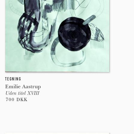
TEGNING
Emilie Aastrup
Uden titel XVIII
700 DKK