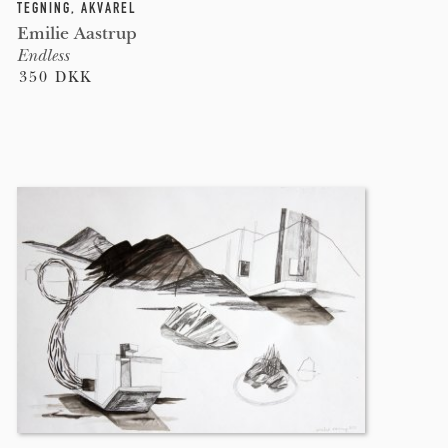
TEGNING
,
AKVAREL
Emilie Aastrup
Endless
350 DKK