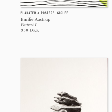
PLAKATER & POSTERS
,
GICLEE
Emilie Aastrup
Portræt I
350 DKK