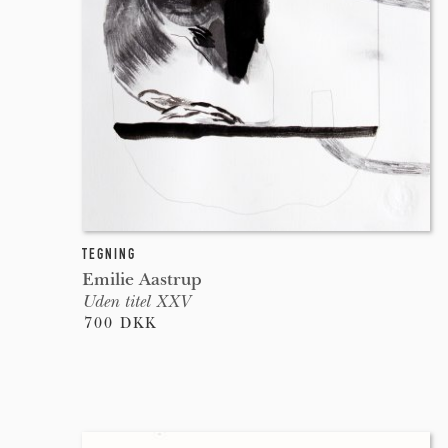
TEGNING
Emilie Aastrup
Uden titel XXV
700 DKK