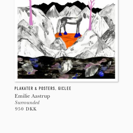
PLAKATER & POSTERS
,
GICLEE
Emilie Aastrup
Surrounded
950 DKK