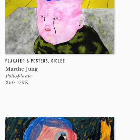
PLAKATER & POSTERS
,
GICLEE
Marthe Jung
Potte-plante
350 DKK