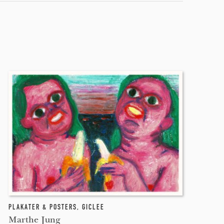
PLAKATER & POSTERS
,
GICLEE
Marthe Jung