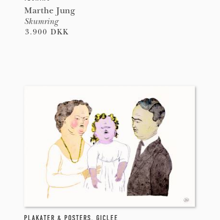
Marthe Jung
Skumring
3.900 DKK
PLAKATER & POSTERS
,
GICLEE