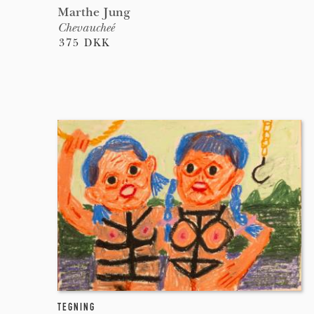
Marthe Jung
Chevaucheé
375 DKK
TEGNING