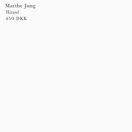
Marthe Jung
Waxed
450 DKK