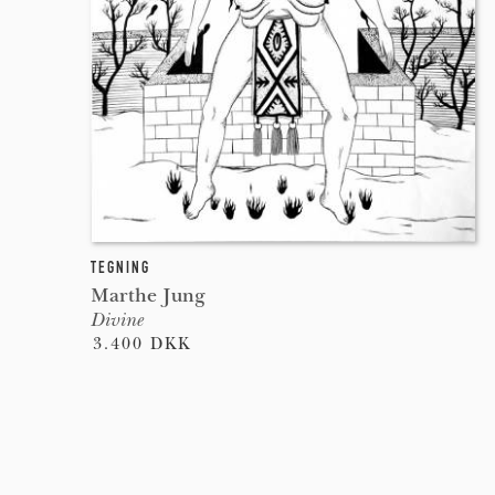
TEGNING
Marthe Jung
Divine
3.400 DKK
Pages