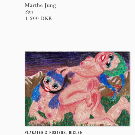
Marthe Jung
Søn
1.200 DKK
PLAKATER & POSTERS
,
GICLEE