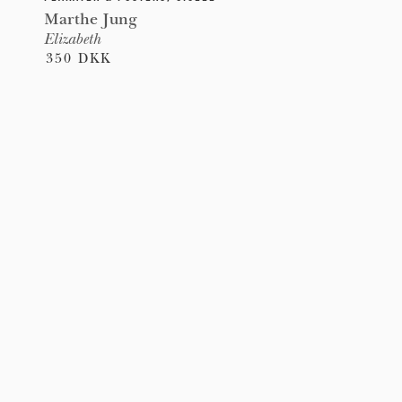
Marthe Jung
Elizabeth
350 DKK