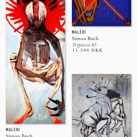
MALERI
Simon Buch
Trypticon #3
11.500 DKK
MALERI
Simon Buch