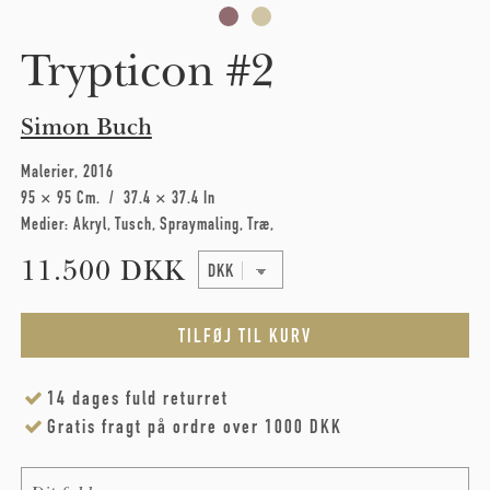
Trypticon #2
Simon Buch
Malerier
2016
95 × 95 Cm
37.4 × 37.4 In
Medier:
Akryl
Tusch
Spraymaling
Træ
11.500 DKK
14 dages fuld returret
Gratis fragt på ordre over 1000 DKK
Name
*