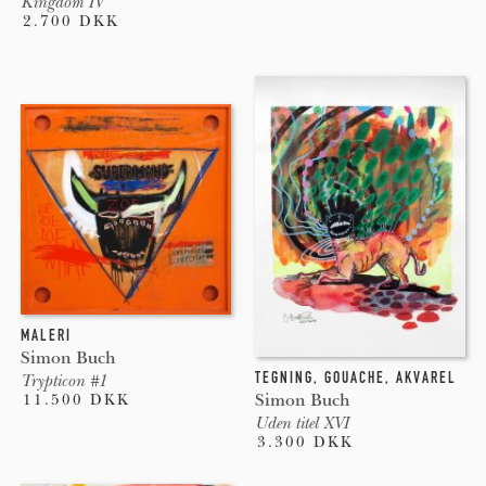
Kingdom IV
2.700 DKK
MALERI
Simon Buch
TEGNING
,
GOUACHE
,
AKVAREL
Trypticon #1
Simon Buch
11.500 DKK
Uden titel XVI
3.300 DKK