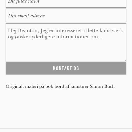
E-Mail
*
Message
*
Originalt maleri på bob bord af kunstner Simon Buch