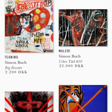
MALERI
Simon Buch
TEGNING
Uden Titel #10
Simon Buch
22.000 DKK
Big Booster
2.200 DKK