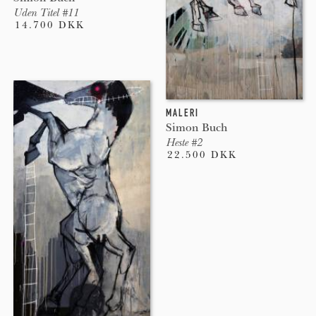
Uden Titel #11
14.700 DKK
MALERI
Simon Buch
Heste #2
22.500 DKK